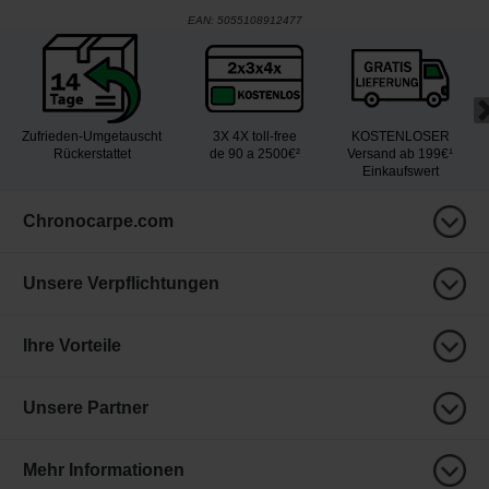
EAN:
5055108912477
Zufrieden-Umgetauscht
3X 4X toll-free
KOSTENLOSER
Rückerstattet
de 90 a 2500€²
Versand ab 199€¹
Einkaufswert
Chronocarpe.com
Unsere Verpflichtungen
Ihre Vorteile
Unsere Partner
Mehr Informationen