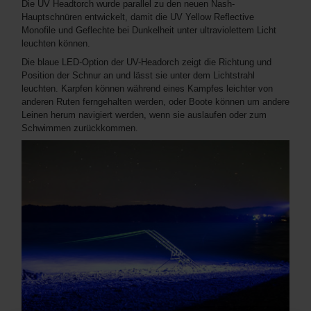
Die UV Headtorch wurde parallel zu den neuen Nash-
Hauptschnüren entwickelt, damit die UV Yellow Reflective
Monofile und Geflechte bei Dunkelheit unter ultraviolettem Licht
leuchten können.
Die blaue LED-Option der UV-Headorch zeigt die Richtung und
Position der Schnur an und lässt sie unter dem Lichtstrahl
leuchten. Karpfen können während eines Kampfes leichter von
anderen Ruten ferngehalten werden, oder Boote können um andere
Leinen herum navigiert werden, wenn sie auslaufen oder zum
Schwimmen zurückkommen.