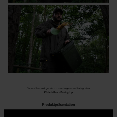
Dieses Produkt gehört zu den folgenden Kategorien:
Köderhilfen
-
Baiting Up
Produktpräsentation