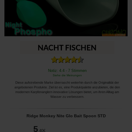
Notiz: 4.4 - 7 Stimmen
Siehe die Meinungen
Diese aufstrebende Marke überrascht weiterhin durch die Originalität der
angebotenen Produkte. Ziel ist es, eine Produktpalette anzubieten, die den
modernen Karpfenanglern innovative Lösungen bietet, um ihren Alltag am
Wasser zu verbessern.
Ridge Monkey Nite Glo Bait Spoon STD
5
,40
€