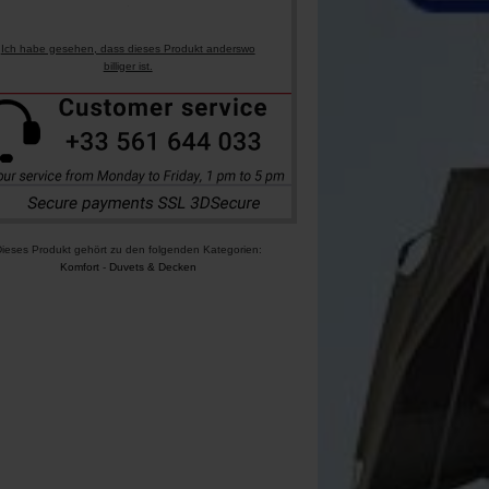
Ich habe gesehen, dass dieses Produkt anderswo
billiger ist.
ieses Produkt gehört zu den folgenden Kategorien:
Komfort
-
Duvets & Decken