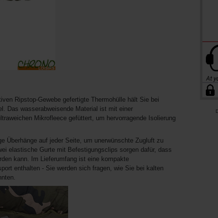
iven Ripstop-Gewebe gefertigte Thermohülle hält Sie bei
l. Das wasserabweisende Material ist mit einer
D
ltraweichen Mikrofleece gefüttert, um hervorragende Isolierung
e Überhänge auf jeder Seite, um unerwünschte Zugluft zu
ei elastische Gurte mit Befestigungsclips sorgen dafür, dass
erden kann. Im Lieferumfang ist eine kompakte
rt enthalten - Sie werden sich fragen, wie Sie bei kalten
nnten.