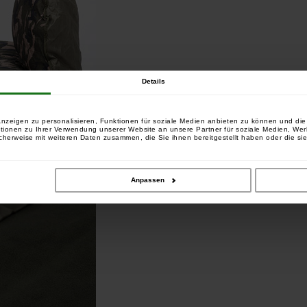
Details
nzeigen zu personalisieren, Funktionen für soziale Medien anbieten zu können und die 
tionen zu Ihrer Verwendung unserer Website an unsere Partner für soziale Medien, We
cherweise mit weiteren Daten zusammen, die Sie ihnen bereitgestellt haben oder die si
Anpassen