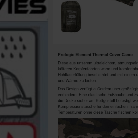
Prologic Element Thermal Cover Camo
Diese aus unserem ultraleichten, atmungsakt
kälteren Karpfenfahrten warm und komfortabe
Hohlfaserfüllung beschichtet und mit einem u
und Wärme zu bieten.
Das Design verfügt außerdem über großzügig
verhindern. Eine elastische Fußhaube und zw
die Decke sicher am Bettgestell befestigt w
Kompressionstasche für den einfachen Transpo
Temperaturen ohne diese Tasche fischen ko