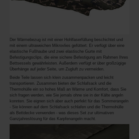
Der Wärmebezug ist mit einer Hohlfaserfüllung beschichtet und
mit einem ultraweichen Mikrovlies gefüttert. Er verfügt über eine
elastische Fußhaube und zwei elastische Gurte mit
Befestigungsclips, die eine sichere Befestigung am Rahmen Ihres
Bettsessels gewährleisten. Außerdem verfügt er über großzügige
Überhänge auf jeder Seite, um Zugluft zu vermeiden.
Beide Teile lassen sich klein zusammenpacken und leicht
transportieren. Zusammen bieten der Schlafsack und die
Thermohülle ein so hohes Maß an Wärme und Komfort, dass Sie
sich fragen werden, wie Sie jemals ohne sie in der Kälte angeln
konnten. Sie eignen sich aber auch perfekt für das Sommerangeln
- Sie können auf dem Schlafsack schlafen und die Thermohülle
als Bettdecke verwenden - was dieses Set zur ultimativen
Ganzjahreslösung für das Karpfenangeln macht.