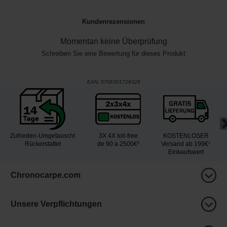
Kundenrezensionen
Momentan keine Überprüfung
Schreiben Sie eine Bewertung für dieses Produkt
EAN:
5706301728326
Zufrieden-Umgetauscht
3X 4X toll-free
KOSTENLOSER
Rückerstattet
de 90 a 2500€²
Versand ab 199€¹
Einkaufswert
Chronocarpe.com
Unsere Verpflichtungen