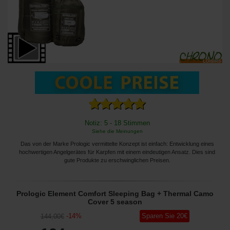
Notiz: 5 - 18 Stimmen
Siehe die Meinungen
Das von der Marke Prologic vermittelte Konzept ist einfach: Entwicklung eines
hochwertigen Angelgerätes für Karpfen mit einem eindeutigen Ansatz. Dies sind
gute Produkte zu erschwinglichen Preisen.
Prologic Element Comfort Sleeping Bag + Thermal Camo
Cover 5 season
-
14
%
Sparen Sie
20
€
144
,00
€