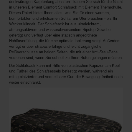
denkwürdigen Karpfenfang abhalten - kauern Sie sich für die Nacht
in unseren Element Comfort Schlafsack mit Element Thermohülle.
Dieses Paket bietet Ihnen alles, was Sie für einen warmen,
komfortablen und erholsamen Schlaf am Ufer brauchen - bis Ihr
Wecker klingelt! Der Schlafsack ist aus ultraleichtem,
atmungsaktivem und wasserabweisendem Ripstop-Gewebe
gefertigt und verfügt über eine statisch angeordnete
Hohlfaserfüllung, die für eine optimale Isolierung sorgt. Außerdem
verfügt er über strapazierfähige und leicht zugängliche
Reißverschlüsse an beiden Seiten, die mit einer Anti-Stau-Perle
versehen sind, wenn Sie schnell zu Ihren Ruten gelangen müssen.
Der Schlafsack kann mit Hilfe von elastischen Kapuzen am Kopf-
und Fußteil des Schlafsessels befestigt werden, während ein
mittig platzierter und verstellbarer Gurt die Bewegungsfreiheit noch
weiter einschränkt.