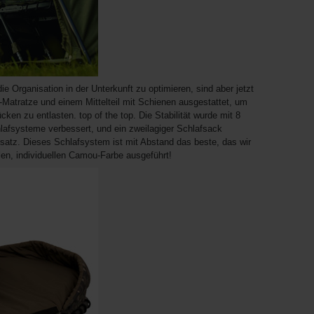
e Organisation in der Unterkunft zu optimieren, sind aber jetzt
atratze und einem Mittelteil mit Schienen ausgestattet, um
ken zu entlasten. top of the top. Die Stabilität wurde mit 8
lafsysteme verbessert, und ein zweilagiger Schlafsack
nsatz. Dieses Schlafsystem ist mit Abstand das beste, das wir
nalen, individuellen Camou-Farbe ausgeführt!