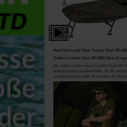
Pack Bed Level Chair Trakker Oval MF-H
Trakker Levelite Oval MF-HDR Wide 8 leg
Wir stellen unsere neuen Levelite Oval MF-
preisgekrönten Levelite-Reihe, die die näc
unvergleichlichen Maß an Komfort am Wasser