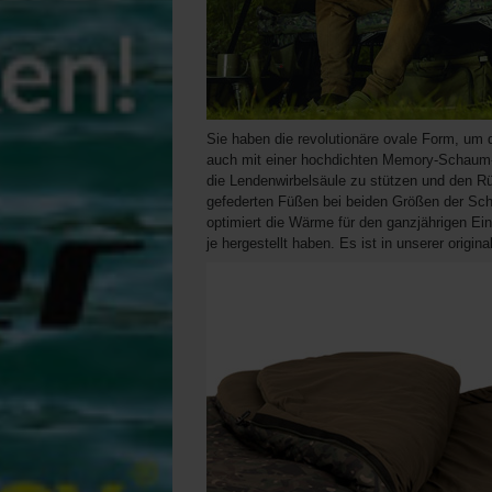
Sie haben die revolutionäre ovale Form, um di
auch mit einer hochdichten Memory-Schaum-M
die Lendenwirbelsäule zu stützen und den Rüc
gefederten Füßen bei beiden Größen der Sch
optimiert die Wärme für den ganzjährigen Ei
je hergestellt haben. Es ist in unserer origi