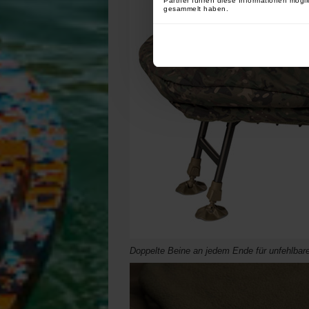
Partner führen diese Informationen mögli
gesammelt haben.
Doppelte Beine an jedem Ende für unfehlbare 