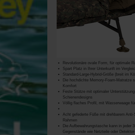
Revolutionäre ovale Form, für optimale R
Spart Platz in Ihrer Unterkunft im Vergl
Standard-Large-Hybrid-Größe (breit im Kö
Die hochdichte Memory-Foam-Matratze sch
Komfort
Feste Stütze mit optimaler Unterstützung
Schienendesigns
Völlig flaches Profil, mit Wasserwaage f
Acht gefederte Füße mit drehbarem Anti-S
Rahmen
Die Aufbewahrungstasche kann in jeder 
Gegenstände wie Netzteile oder Detektor