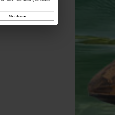
e im Rahmen Ihrer Nutzung der Dienste
Alle zulassen