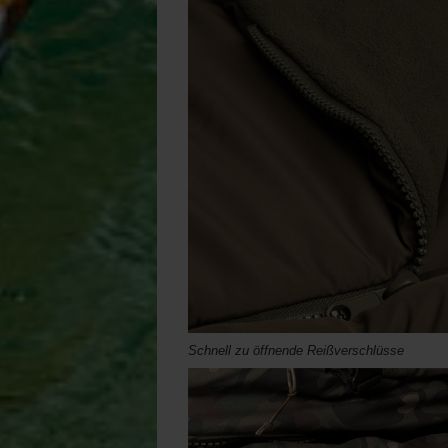
Schnell zu öffnende Reißverschlüsse