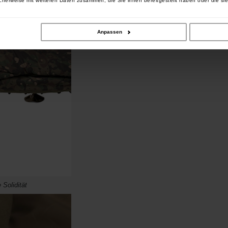
cherweise mit weiteren Daten zusammen, die Sie ihnen bereitgestellt haben oder die si
Anpassen
Solidität