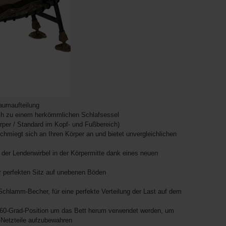
aumaufteilung
eich zu einem herkömmlichen Schlafsessel
rper / Standard im Kopf- und Fußbereich)
miegt sich an Ihren Körper an und bietet unvergleichlichen
 der Lendenwirbel in der Körpermitte dank eines neuen
ür perfekten Sitz auf unebenen Böden
chlamm-Becher, für eine perfekte Verteilung der Last auf dem
360-Grad-Position um das Bett herum verwendet werden, um
-Netzteile aufzubewahren