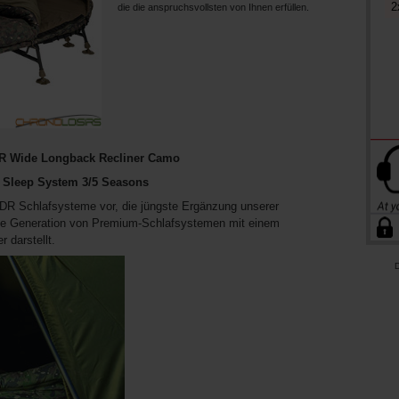
2
die die anspruchsvollsten von Ihnen erfüllen.
DR Wide Longback Recliner Camo
s Sleep System 3/5 Seasons
HDR Schlafsysteme vor, die jüngste Ergänzung unserer
hste Generation von Premium-Schlafsystemen mit einem
 darstellt.
D