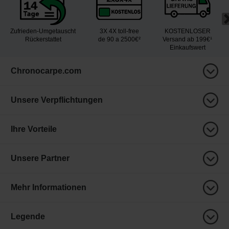
Zufrieden-Umgetauscht
3X 4X toll-free
KOSTENLOSER
Rückerstattet
de 90 a 2500€²
Versand ab 199€¹
Einkaufswert
Chronocarpe.com
Unsere Verpflichtungen
Ihre Vorteile
Unsere Partner
Mehr Informationen
Legende