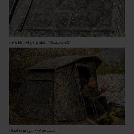
Fenster mit getarntem Moskitonetz
Skull Cap optional erhältlich