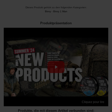
Dieses Produkt gehört zu den folgenden Kategorien:
Bivvy
-
Bivvy 1 Man
Produktpräsentation
Cliquez pour lire
Produkte, die mit diesem Artikel verbunden sind: