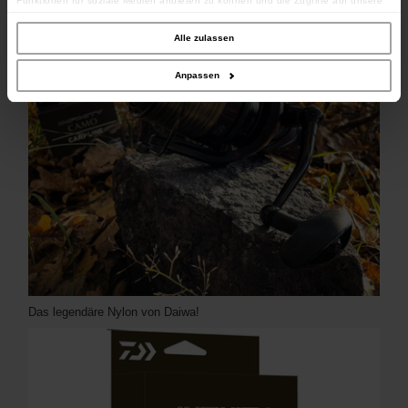
Funktionen für soziale Medien anbieten zu können und die Zugriffe auf unsere
Website zu analysieren. Außerdem geben wir Informationen zu Ihrer Verwendung
unserer Website an unsere Partner für soziale Medien, Werbung und Analysen
weiter. Unsere Partner führen diese Informationen möglicherweise mit weiteren
Alle zulassen
Daten zusammen, die Sie ihnen bereitgestellt haben oder die sie im Rahmen
Ihrer Nutzung der Dienste gesammelt haben.
Anpassen
Das legendäre Nylon von Daiwa!