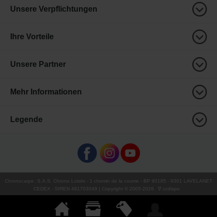
Unsere Verpflichtungen
Ihre Vorteile
Unsere Partner
Mehr Informationen
Legende
Chronocarpe
:
S.A.S. Chrono Loisirs
- 1 chemin de la coume - BP 90185 - 9301 LAVELANET
CEDEX - SIREN 481703049 | Copyright © 2005-
2026
∇ ccdispo