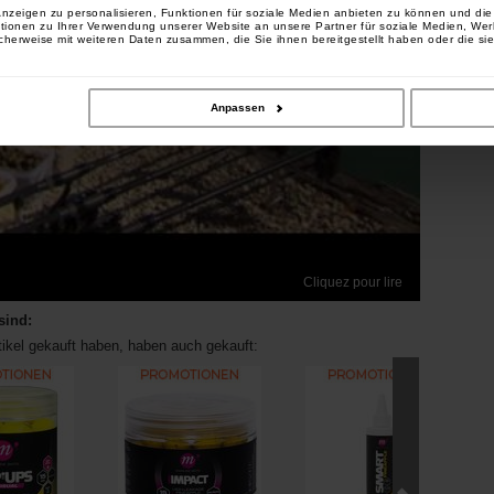
nzeigen zu personalisieren, Funktionen für soziale Medien anbieten zu können und die 
tionen zu Ihrer Verwendung unserer Website an unsere Partner für soziale Medien, We
cherweise mit weiteren Daten zusammen, die Sie ihnen bereitgestellt haben oder die si
Anpassen
Cliquez pour lire
sind:
tikel gekauft haben, haben auch gekauft: