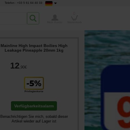
Telefon : +33 5 61 64 40 33
0
Mein Konto
Warenkorb
Mainline High Impact Boilies High
Leakage Pineapple 20mm 1kg
12
,90
€
Verfügbarkeitsalarm
Benachrichtigen Sie mich, sobald dieser
Artikel wieder auf Lager ist