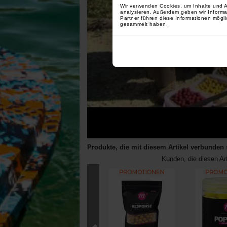
Wir verwenden Cookies, um Inhalte und A
analysieren. Außerdem geben wir Informa
Partner führen diese Informationen mögli
gesammelt haben.
Produkte, die mit diesem Artikel verbunden 
Kunden, die diesen Ar