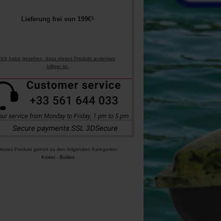
1
Lieferung frei von
199
€
Ich habe gesehen, dass dieses Produkt anderswo
billiger ist.
ieses Produkt gehört zu den folgenden Kategorien:
Köder
-
Boilies