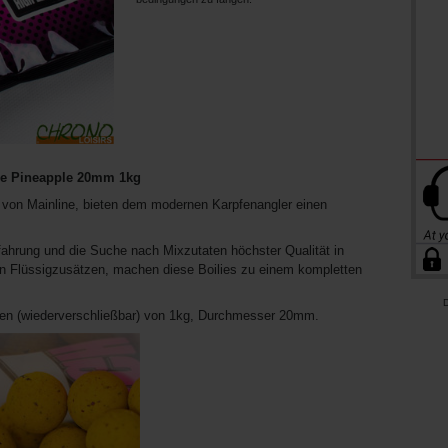
ge Pineapple 20mm 1kg
von Mainline, bieten dem modernen Karpfenangler einen
fahrung und die Suche nach Mixzutaten höchster Qualität in
n Flüssigzusätzen, machen diese Boilies zu einem kompletten
D
gen (wiederverschließbar) von 1kg, Durchmesser 20mm.