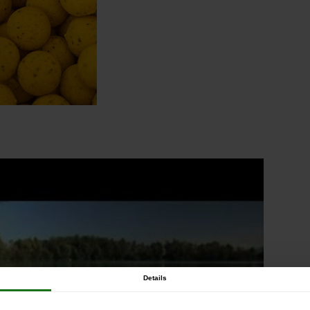
Details