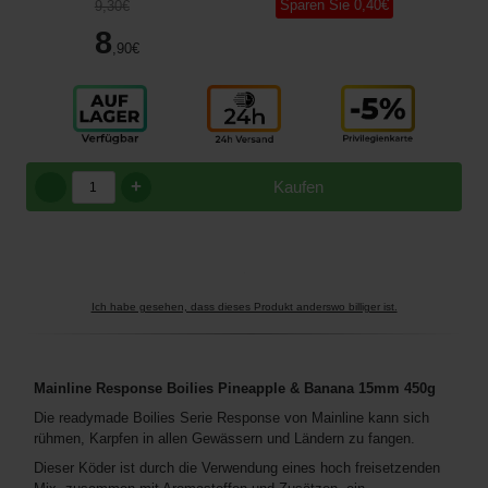
Sparen Sie
0
,40
€
9
,30
€
8
,90
€
+
Kaufen
Ich habe gesehen, dass dieses Produkt anderswo billiger ist.
Mainline Response Boilies Pineapple & Banana 15mm 450g
Die readymade Boilies Serie Response von Mainline kann sich
rühmen, Karpfen in allen Gewässern und Ländern zu fangen.
Dieser Köder ist durch die Verwendung eines hoch freisetzenden