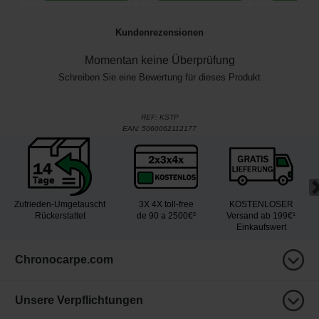
Kundenrezensionen
Momentan keine Überprüfung
Schreiben Sie eine Bewertung für dieses Produkt
REF:
KSTP
EAN:
5060062112177
Zufrieden-Umgetauscht
3X 4X toll-free
KOSTENLOSER
Rückerstattet
de 90 a 2500€²
Versand ab 199€¹
Einkaufswert
Chronocarpe.com
Unsere Verpflichtungen