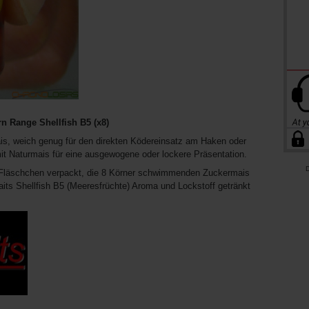
n Range Shellfish B5 (x8)
weich genug für den direkten Ködereinsatz am Haken oder
it Naturmais für eine ausgewogene oder lockere Präsentation.
D
n Fläschchen verpackt, die 8 Körner schwimmenden Zuckermais
Baits Shellfish B5 (Meeresfrüchte) Aroma und Lockstoff getränkt