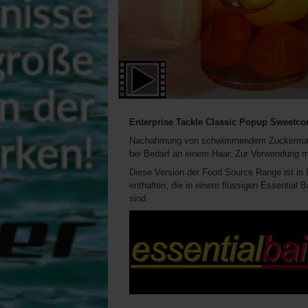
Enterprise Tackle Classic Popup Sweetcor
Nachahmung von schwimmendem Zuckermais, 
bei Bedarf an einem Haar. Zur Verwendung m
Diese Version der Food Source Range ist i
enthalten, die in einem flüssigen Essential 
sind.