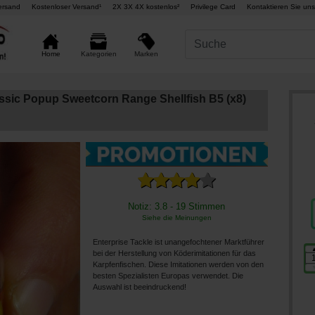
ersand
Kostenloser Versand¹
2X 3X 4X kostenlos²
Privilege Card
Kontaktieren Sie uns
Marken
Home
Kategorien
assic Popup Sweetcorn Range Shellfish B5 (x8)
Notiz: 3.8 - 19 Stimmen
Siehe die Meinungen
Enterprise Tackle ist unangefochtener Marktführer
bei der Herstellung von Köderimitationen für das
Karpfenfischen. Diese Imitationen werden von den
besten Spezialisten Europas verwendet. Die
Auswahl ist beeindruckend!