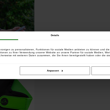
Details
nzeigen zu personalisieren, Funktionen für soziale Medien anbieten zu können und die 
tionen zu Ihrer Verwendung unserer Website an unsere Partner für soziale Medien, We
cherweise mit weiteren Daten zusammen, die Sie ihnen bereitgestellt haben oder die si
Anpassen