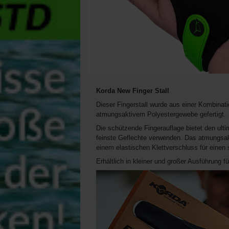
Korda New Finger Stall
Dieser Fingerstall wurde aus einer Kombinat
atmungsaktivem Polyestergewebe gefertigt.
Die schützende Fingerauflage bietet den ul
feinste Geflechte verwenden. Das atmungsakt
einem elastischen Klettverschluss für eine
Erhältlich in kleiner und großer Ausführung f