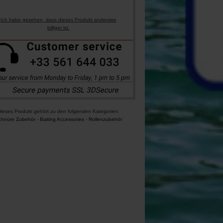
Ich habe gesehen, dass dieses Produkt anderswo
billiger ist.
ieses Produkt gehört zu den folgenden Kategorien:
chnüre Zubehör
-
Baiting Accessories
-
Rollenzubehör