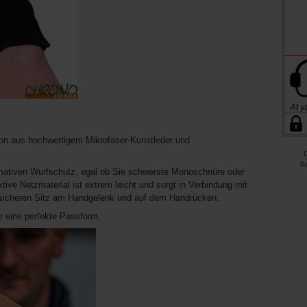
ion aus hochwertigem Mikrofaser-Kunstleder und
D
S
timativen Wurfschutz, egal ob Sie schwerste Monoschnüre oder
ive Netzmaterial ist extrem leicht und sorgt in Verbindung mit
n sicheren Sitz am Handgelenk und auf dem Handrücken.
ür eine perfekte Passform.