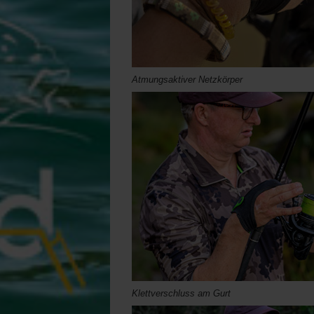
Atmungsaktiver Netzkörper
Klettverschluss am Gurt