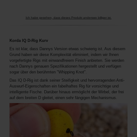
Ich habe gesehen, dass dieses Produkt anderswo billiger ist.
Korda IQ D-Rig Kurv
Es ist klar, dass Dannys Version etwas schwierig ist. Aus diesem
Grund haben wir diese Komplexität eliminiert, indem wir Ihnen
vorgefertigte Rigs mit einwandfreiem Finish anbieten. Sie werden
nach Dannys genauen Spezifikationen hergestellt und verfügen
sogar über den berühmten "Whipping Knot".
Das IQ D-Rig ist dank seiner Steifigkeit und hervorragenden Anti-
Auswurf-Eigenschaften ein fabelhaftes Rig für vorsichtige und
intelligente Fische. Darüber hinaus ermöglicht der Wirbel, der frei
auf dem breiten D gleitet, einen sehr fängigen Mechanismus.