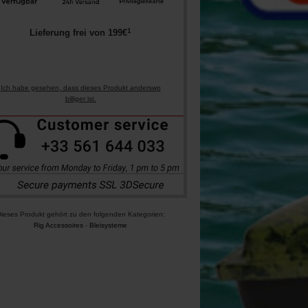
1
Lieferung frei von
199
€
Ich habe gesehen, dass dieses Produkt anderswo
billiger ist.
ieses Produkt gehört zu den folgenden Kategorien:
Rig Accessoires
-
Bleisysteme