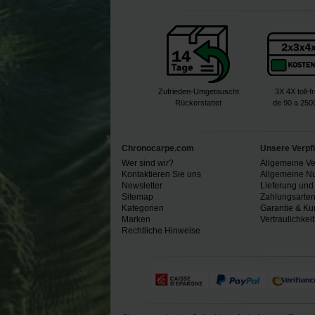
Zufrieden-Umgetauscht
3X 4X toll-f
Rückerstattet
de 90 a 250
Chronocarpe.com
Unsere Verpf
Wer sind wir?
Allgemeine V
Kontaktieren Sie uns
Allgemeine N
Newsletter
Lieferung und
Sitemap
Zahlungsarte
Kategorien
Garantie & Ku
Marken
Vertraulichkeit
Rechtliche Hinweise