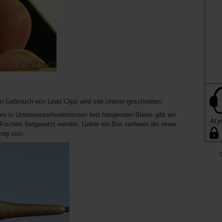
gen Gebrauch von Lead Clips wird viel Unsinn geschrieben.
ines in Unterwasserhindernissen fest hängenden Bleies gibt ein
 Fisches fortgesetzt werden. Lieber ein Blei verlieren als einen
nig sein.
D