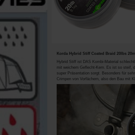
Korda Hybrid Stiff Coated Braid 20lbs 20
Hybrid Stiff ist DAS Kombi-Material schlechth
mit weichem Geflecht-Kern. Es ist so steif,
super Präsentation sorgt. Besonders für sehr
Crimpen von Vorfächern, also den Bau mit 