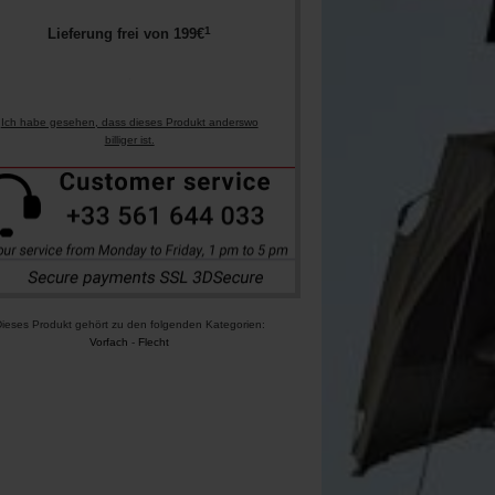
1
Lieferung frei von
199
€
Ich habe gesehen, dass dieses Produkt anderswo
billiger ist.
ieses Produkt gehört zu den folgenden Kategorien:
Vorfach
-
Flecht