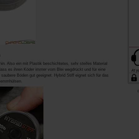
m
in. Also ein mit Plastik beschichtetes, sehr steifes Material
 dass es ihren Köder immer vom Blei wegdrückt und für eine
 saubere Böden gut geeignet. Hybrid Stiff eignet sich für das
Klemmhülsen.
D