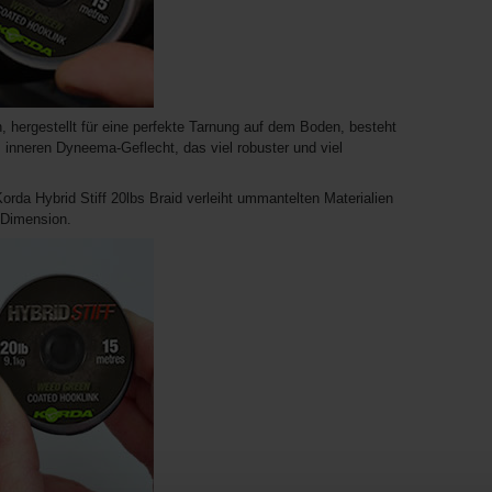
n, hergestellt für eine perfekte Tarnung auf dem Boden, besteht
 inneren Dyneema-Geflecht, das viel robuster und viel
orda Hybrid Stiff 20lbs Braid verleiht ummantelten Materialien
 Dimension.