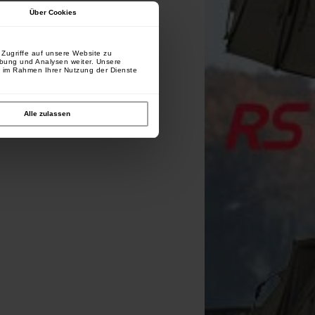
Über Cookies
Zugriffe auf unsere Website zu
rbung und Analysen weiter. Unsere
e im Rahmen Ihrer Nutzung der Dienste
Alle zulassen