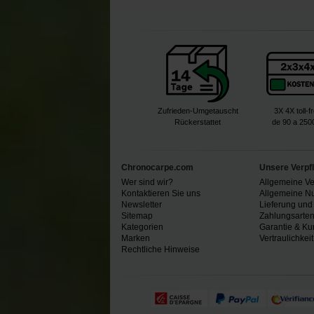
Zufrieden-Umgetauscht
3X 4X toll-f
Rückerstattet
de 90 a 250
Chronocarpe.com
Unsere Verpf
Wer sind wir?
Allgemeine V
Kontaktieren Sie uns
Allgemeine N
Newsletter
Lieferung und
Sitemap
Zahlungsarte
Kategorien
Garantie & Ku
Marken
Vertraulichkeit
Rechtliche Hinweise