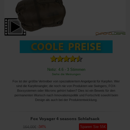
Notiz: 4.6 - 3 Stimmen
Siehe die Meinungen
Fox ist der größte Vertreiber von spezialisiertem Angelgerät für Karpfen. Wer
sind die Karpfenangler, die noch nie von Produkten wie Swingers, FOX-
Boxsystemen oder Microns gehört haben? Dies ist ein Beweis für den
permanenten Wunsch nach Innovationspolitik und Fortschritt sowohl beim
Design als auch bei der Produktentwicklung.
Fox Voyager 4 seasons Schlafsack
-
34
%
Sparen Sie
55
€
164
,00
€