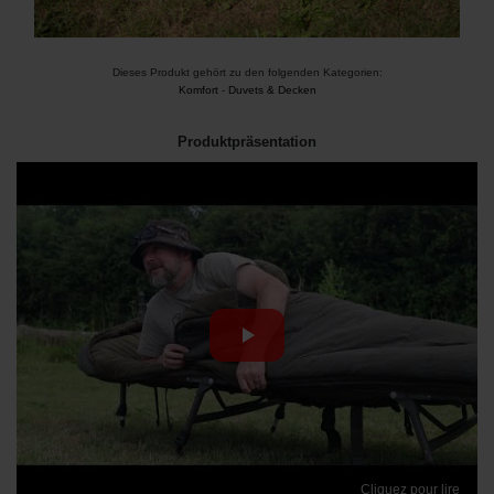
Dieses Produkt gehört zu den folgenden Kategorien:
Komfort
-
Duvets & Decken
Produktpräsentation
Cliquez pour lire