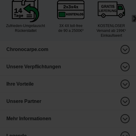
Zufrieden-Umgetauscht
3X 4X toll-free
KOSTENLOSER
Rückerstattet
de 90 a 2500€²
Versand ab 199€¹
Einkaufswert
Chronocarpe.com
Unsere Verpflichtungen
Ihre Vorteile
Unsere Partner
Mehr Informationen
Legende