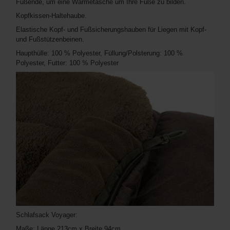
Fußende, um eine Wärmetasche um Ihre Füße zu bilden.
Kopfkissen-Haltehaube.
Elastische Kopf- und Fußsicherungshauben für Liegen mit Kopf-
und Fußstützenbeinen.
Haupthülle: 100 % Polyester, Füllung/Polsterung: 100 %
Polyester, Futter: 100 % Polyester
Schlafsack Voyager:
Maße: Länge 213cm x Breite 94cm