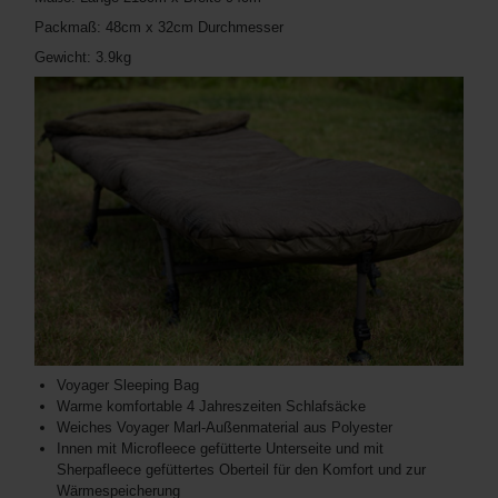
Packmaß: 48cm x 32cm Durchmesser
Gewicht: 3.9kg
Voyager Sleeping Bag
Warme komfortable 4 Jahreszeiten Schlafsäcke
Weiches Voyager Marl-Außenmaterial aus Polyester
Innen mit Microfleece gefütterte Unterseite und mit
Sherpafleece gefüttertes Oberteil für den Komfort und zur
Wärmespeicherung