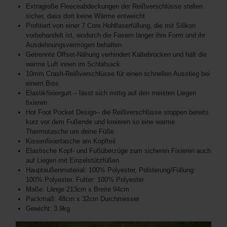
Extragroße Fleeceabdeckungen der Reißverschlüsse stellen
sicher, dass dort keine Wärme entweicht
Profitiert von einer 7 Core Hohlfaserfüllung, die mit Silikon
vorbehandelt ist, wodurch die Fasern länger ihre Form und ihr
Ausdehnungsvermögen behalten
Getrennte Offset-Nähung verhindert Kältebrücken und hält die
warme Luft innen im Schlafsack
10mm Crash-Reißverschlüsse für einen schnellen Ausstieg bei
einem Biss
Elastikfixiergurt – lässt sich mittig auf den meisten Liegen
fixieren
Hot Foot Pocket Design– die Reißverschlüsse stoppen bereits
kurz vor dem Fußende und kreieren so eine warme
Thermotasche um deine Füße
Kissenfixiertasche am Kopfteil
Elastische Kopf- und Fußüberzüge zum sicheren Fixieren auch
auf Liegen mit Einzelstützfüßen
Hauptaußenmaterial: 100% Polyester, Polsterung/Füllung:
100% Polyester, Futter: 100% Polyester
Maße: Länge 213cm x Breite 94cm
Packmaß: 48cm x 32cm Durchmesser
Gewicht: 3.9kg