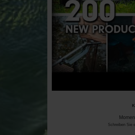
K
Moment
Schreiben Sie 