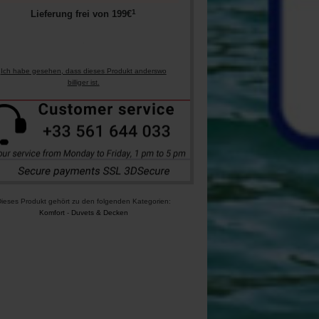
1
Lieferung frei von
199
€
Ich habe gesehen, dass dieses Produkt anderswo
billiger ist.
ieses Produkt gehört zu den folgenden Kategorien:
Komfort
-
Duvets & Decken