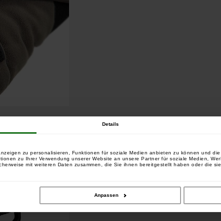
Details
nzeigen zu personalisieren, Funktionen für soziale Medien anbieten zu können und die 
tionen zu Ihrer Verwendung unserer Website an unsere Partner für soziale Medien, We
cherweise mit weiteren Daten zusammen, die Sie ihnen bereitgestellt haben oder die si
Anpassen