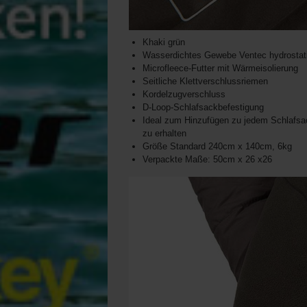
Khaki grün
Wasserdichtes Gewebe Ventec hydrosta
Microfleece-Futter mit Wärmeisolierung
Seitliche Klettverschlussriemen
Kordelzugverschluss
D-Loop-Schlafsackbefestigung
Ideal zum Hinzufügen zu jedem Schlafsa
zu erhalten
Größe Standard 240cm x 140cm, 6kg
Verpackte Maße: 50cm x 26 x26