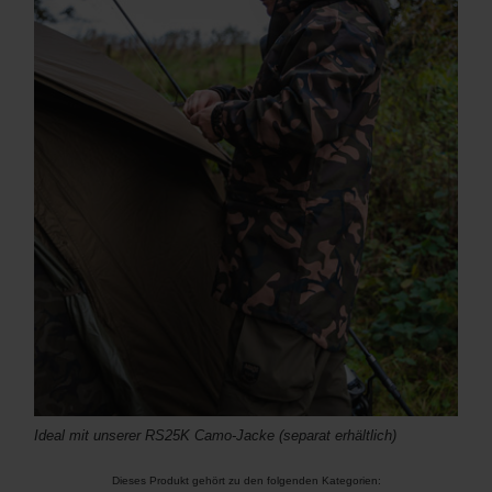
Ideal mit unserer RS25K Camo-Jacke (separat erhältlich)
Dieses Produkt gehört zu den folgenden Kategorien: