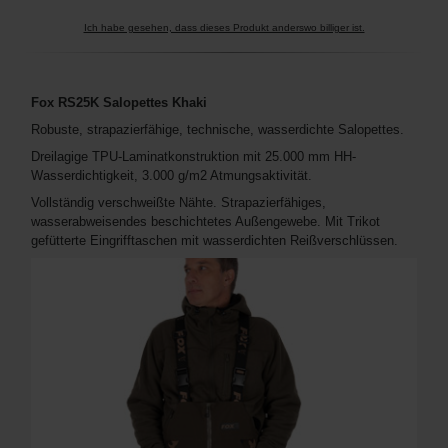
Ich habe gesehen, dass dieses Produkt anderswo billiger ist.
Fox RS25K Salopettes Khaki
Robuste, strapazierfähige, technische, wasserdichte Salopettes.
Dreilagige TPU-Laminatkonstruktion mit 25.000 mm HH-
Wasserdichtigkeit, 3.000 g/m2 Atmungsaktivität.
Vollständig verschweißte Nähte. Strapazierfähiges,
wasserabweisendes beschichtetes Außengewebe. Mit Trikot
gefütterte Eingrifftaschen mit wasserdichten Reißverschlüssen.