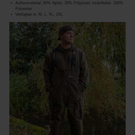
Außenmaterial: 80% Nylon, 20% Polyester, Innenfutter: 100%
Polyester
Verfügbar in: M, L, XL, 2XL