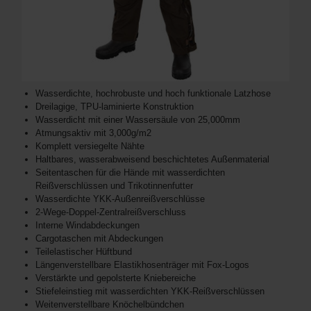
Wasserdichte, hochrobuste und hoch funktionale Latzhose
Dreilagige, TPU-laminierte Konstruktion
Wasserdicht mit einer Wassersäule von 25,000mm
Atmungsaktiv mit 3,000g/m2
Komplett versiegelte Nähte
Haltbares, wasserabweisend beschichtetes Außenmaterial
Seitentaschen für die Hände mit wasserdichten
Reißverschlüssen und Trikotinnenfutter
Wasserdichte YKK-Außenreißverschlüsse
2-Wege-Doppel-Zentralreißverschluss
Interne Windabdeckungen
Cargotaschen mit Abdeckungen
Teilelastischer Hüftbund
Längenverstellbare Elastikhosenträger mit Fox-Logos
Verstärkte und gepolsterte Kniebereiche
Stiefeleinstieg mit wasserdichten YKK-Reißverschlüssen
Weitenverstellbare Knöchelbündchen