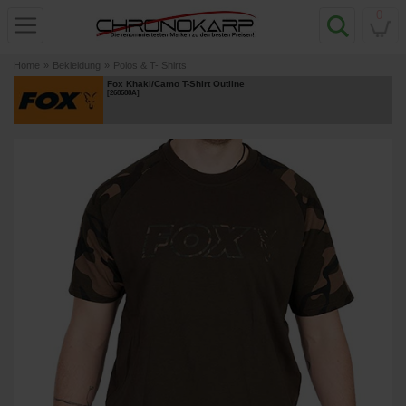
0
Home
»
Bekleidung
»
Polos & T- Shirts
Fox Khaki/Camo T-Shirt Outline
[
268588A
]