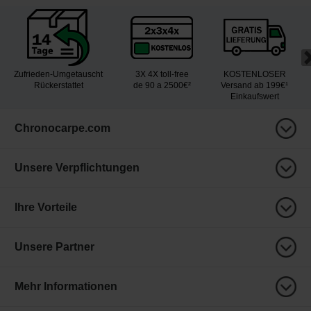
Zufrieden-Umgetauscht
3X 4X toll-free
KOSTENLOSER
Rückerstattet
de 90 a 2500€²
Versand ab 199€¹
Einkaufswert
Chronocarpe.com
Unsere Verpflichtungen
Ihre Vorteile
Unsere Partner
Mehr Informationen