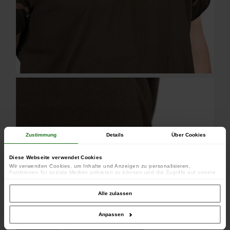
Zustimmung
Details
Über Cookies
Diese Webseite verwendet Cookies
Wir verwenden Cookies, um Inhalte und Anzeigen zu personalisieren,
Funktionen für soziale Medien anbieten zu können und die Zugriffe auf unsere
Website zu analysieren. Außerdem geben wir Informationen zu Ihrer Verwendung
unserer Website an unsere Partner für soziale Medien, Werbung und Analysen
weiter. Unsere Partner führen diese Informationen möglicherweise mit weiteren
Alle zulassen
Daten zusammen, die Sie ihnen bereitgestellt haben oder die sie im Rahmen
Ihrer Nutzung der Dienste gesammelt haben.
Anpassen