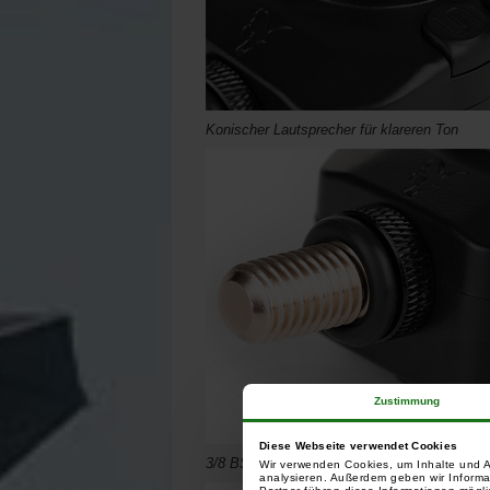
Konischer Lautsprecher für klareren Ton
Zustimmung
Diese Webseite verwendet Cookies
3/8 BSF-Schraubgewinde
Wir verwenden Cookies, um Inhalte und A
analysieren. Außerdem geben wir Informa