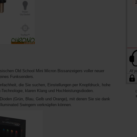
ssischen Old School Mini Micron Bissanzeigers voller neuer
 eines Funksenders.
infachheit, die Sie suchen, Einstellungen per Knopfdruck, hohe
-Technologie, klaren Klang und Hochleistungsdioden.
D
Dioden (Grün, Blau, Gelb und Orange), mit denen Sie sie dank
lluminated Swingern verknüpfen können.