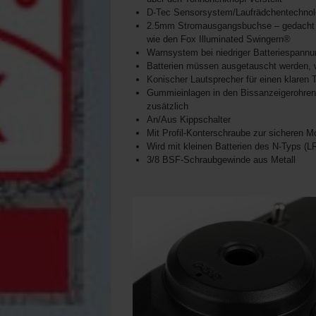
D-Tec Sensorsystem/Laufrädchentechnolo
2.5mm Stromausgangsbuchse – gedacht f
wie den Fox Illuminated Swingern®
Warnsystem bei niedriger Batteriespannu
Batterien müssen ausgetauscht werden, 
Konischer Lautsprecher für einen klaren 
Gummieinlagen in den Bissanzeigerohren 
zusätzlich
An/Aus Kippschalter
Mit Profil-Konterschraube zur sicheren M
Wird mit kleinen Batterien des N-Typs (L
3/8 BSF-Schraubgewinde aus Metall