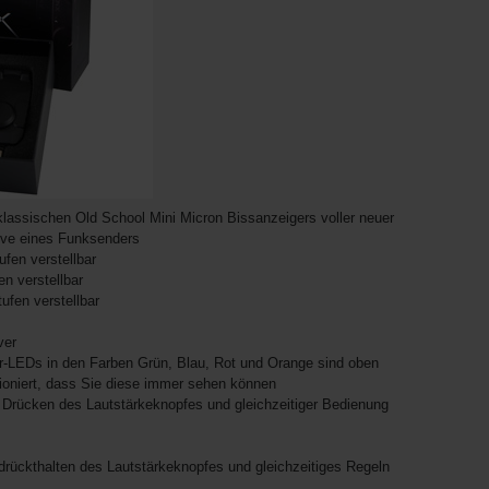
klassischen Old School Mini Micron Bissanzeigers voller neuer
ive eines Funksenders
ufen verstellbar
en verstellbar
tufen verstellbar
ver
r-LEDs in den Farben Grün, Blau, Rot und Orange sind oben
ioniert, dass Sie diese immer sehen können
 Drücken des Lautstärkeknopfes und gleichzeitiger Bedienung
drückthalten des Lautstärkeknopfes und gleichzeitiges Regeln