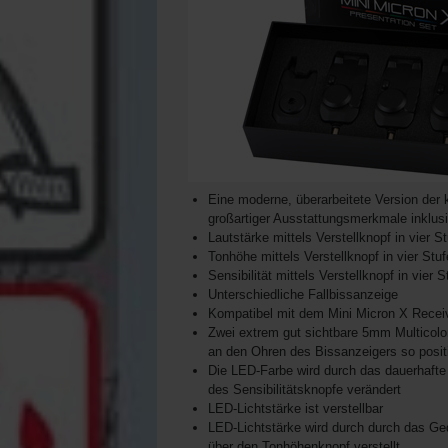
Eine moderne, überarbeitete Version der 
großartiger Ausstattungsmerkmale inklus
Lautstärke mittels Verstellknopf in vier St
Tonhöhe mittels Verstellknopf in vier Stuf
Sensibilität mittels Verstellknopf in vier S
Unterschiedliche Fallbissanzeige
Kompatibel mit dem Mini Micron X Recei
Zwei extrem gut sichtbare 5mm Multicolo
an den Ohren des Bissanzeigers so posit
Die LED-Farbe wird durch das dauerhafte
des Sensibilitätsknopfe verändert
LED-Lichtstärke ist verstellbar
LED-Lichtstärke wird durch durch das Ge
über den Tonhöhenknopf verstellt