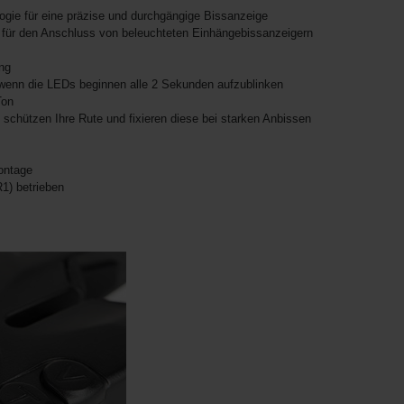
gie für eine präzise und durchgängige Bissanzeige
ür den Anschluss von beleuchteten Einhängebissanzeigern
ng
wenn die LEDs beginnen alle 2 Sekunden aufzublinken
Ton
schützen Ihre Rute und fixieren diese bei starken Anbissen
ontage
R1) betrieben