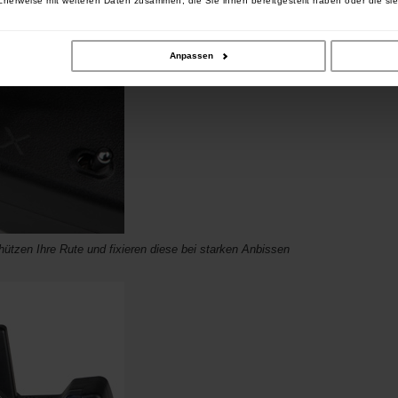
cherweise mit weiteren Daten zusammen, die Sie ihnen bereitgestellt haben oder die si
Anpassen
tzen Ihre Rute und fixieren diese bei starken Anbissen