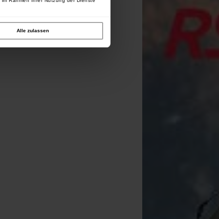
e im Rahmen Ihrer Nutzung der Dienste
Alle zulassen