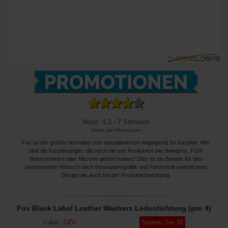
Notiz: 4.2 - 7 Stimmen
Siehe die Meinungen
Fox ist der größte Vertreiber von spezialisiertem Angelgerät für Karpfen. Wer
sind die Karpfenangler, die noch nie von Produkten wie Swingers, FOX-
Boxsystemen oder Microns gehört haben? Dies ist ein Beweis für den
permanenten Wunsch nach Innovationspolitik und Fortschritt sowohl beim
Design als auch bei der Produktentwicklung.
Fox Black Label Leather Washers Lederdichtung (pro 4)
-
14
%
Sparen Sie
1
€
7
,40
€