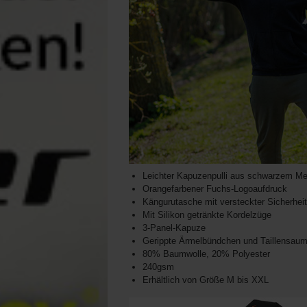
Leichter Kapuzenpulli aus schwarzem Me
Orangefarbener Fuchs-Logoaufdruck
Kängurutasche mit versteckter Sicherhei
Mit Silikon getränkte Kordelzüge
3-Panel-Kapuze
Gerippte Ärmelbündchen und Taillensau
80% Baumwolle, 20% Polyester
240gsm
Erhältlich von Größe M bis XXL