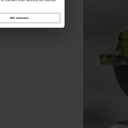
e im Rahmen Ihrer Nutzung der Dienste
Alle zulassen