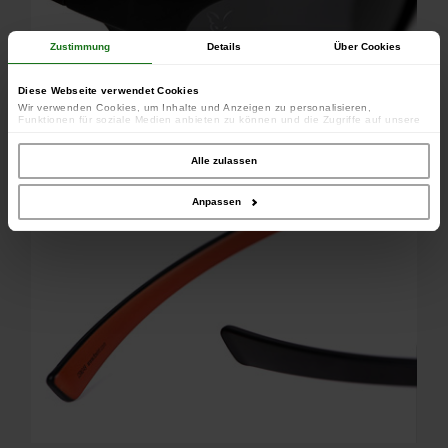
Zustimmung
Details
Über Cookies
Diese Webseite verwendet Cookies
Wir verwenden Cookies, um Inhalte und Anzeigen zu personalisieren,
Funktionen für soziale Medien anbieten zu können und die Zugriffe auf unsere
Website zu analysieren. Außerdem geben wir Informationen zu Ihrer Verwendung
unserer Website an unsere Partner für soziale Medien, Werbung und Analysen
weiter. Unsere Partner führen diese Informationen möglicherweise mit weiteren
Alle zulassen
Daten zusammen, die Sie ihnen bereitgestellt haben oder die sie im Rahmen
Ihrer Nutzung der Dienste gesammelt haben.
Anpassen