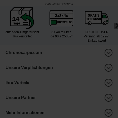
EAN:
5056212171286
Zufrieden-Umgetauscht
3X 4X toll-free
KOSTENLOSER
Rückerstattet
de 90 a 2500€²
Versand ab 199€¹
Einkaufswert
Chronocarpe.com
Unsere Verpflichtungen
Ihre Vorteile
Unsere Partner
Mehr Informationen