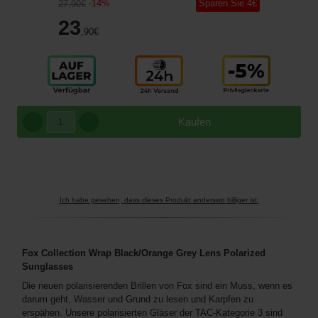
-
14
%
Sparen Sie
4
€
27
,90
€
23
,90
€
Kaufen
Ich habe gesehen, dass dieses Produkt anderswo billiger ist.
Fox Collection Wrap Black/Orange Grey Lens Polarized
Sunglasses
Die neuen polarisierenden Brillen von Fox sind ein Muss, wenn es
darum geht, Wasser und Grund zu lesen und Karpfen zu
erspähen. Unsere polarisierten Gläser der TAC-Kategorie 3 sind