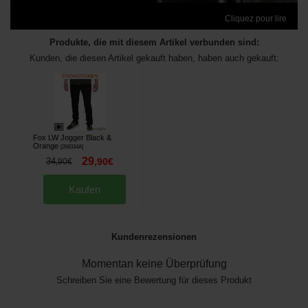
Cliquez pour lire
Produkte, die mit diesem Artikel verbunden sind:
Kunden, die diesen Artikel gekauft haben, haben auch gekauft:
Fox LW Jogger Black &
Orange
[
268334A
]
29
34
,
90
€
,
90
€
Kaufen
Kundenrezensionen
Momentan keine Überprüfung
Schreiben Sie eine Bewertung für dieses Produkt