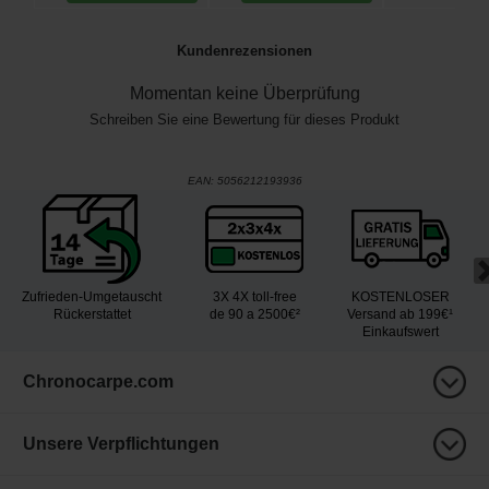
Kundenrezensionen
Momentan keine Überprüfung
Schreiben Sie eine Bewertung für dieses Produkt
EAN:
5056212193936
Zufrieden-Umgetauscht
3X 4X toll-free
KOSTENLOSER
Rückerstattet
de 90 a 2500€²
Versand ab 199€¹
Einkaufswert
Chronocarpe.com
Unsere Verpflichtungen