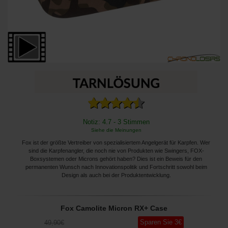
Notiz: 4.7 - 3 Stimmen
Siehe die Meinungen
Fox ist der größte Vertreiber von spezialisiertem Angelgerät für Karpfen. Wer
sind die Karpfenangler, die noch nie von Produkten wie Swingers, FOX-
Boxsystemen oder Microns gehört haben? Dies ist ein Beweis für den
permanenten Wunsch nach Innovationspolitik und Fortschritt sowohl beim
Design als auch bei der Produktentwicklung.
Fox Camolite Micron RX+ Case
Sparen Sie
3
€
49
,90
€