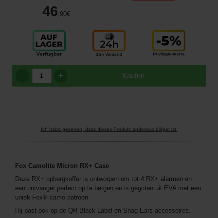
46
,90
€
+
Kaufen
Ich habe gesehen, dass dieses Produkt anderswo billiger ist.
Fox Camolite Micron RX+ Case
Deze RX+ opbergkoffer is ontworpen om tot 4 RX+ alarmen en
een ontvanger perfect op te bergen en is gegoten uit EVA met een
uniek Fox® camo patroon.
Hij past ook op de QR Black Label en Snag Ears accessoires.