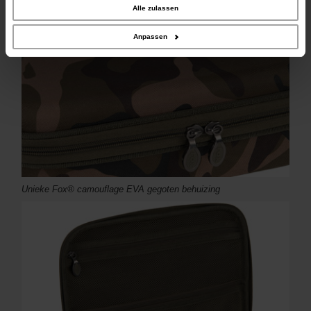
weiter. Unsere Partner führen diese Informationen möglicherweise mit weiteren
Alle zulassen
Daten zusammen, die Sie ihnen bereitgestellt haben oder die sie im Rahmen
Ihrer Nutzung der Dienste gesammelt haben.
Anpassen
Unieke Fox® camouflage EVA gegoten behuizing