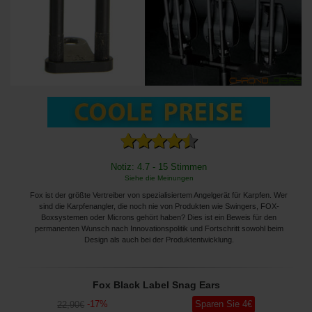
Notiz: 4.7 - 15 Stimmen
Siehe die Meinungen
Fox ist der größte Vertreiber von spezialisiertem Angelgerät für Karpfen. Wer
sind die Karpfenangler, die noch nie von Produkten wie Swingers, FOX-
Boxsystemen oder Microns gehört haben? Dies ist ein Beweis für den
permanenten Wunsch nach Innovationspolitik und Fortschritt sowohl beim
Design als auch bei der Produktentwicklung.
Fox Black Label Snag Ears
-
17
%
Sparen Sie
4
€
22
,90
€