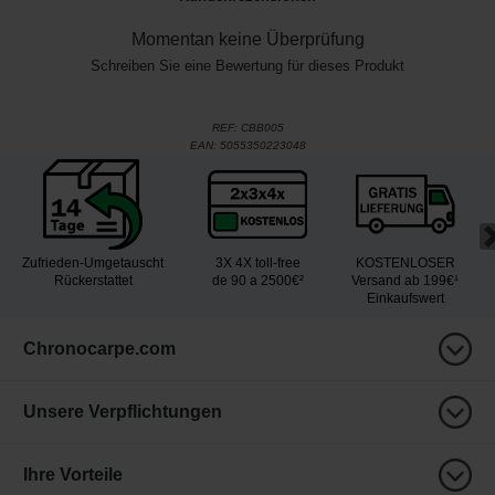
Momentan keine Überprüfung
Schreiben Sie eine Bewertung für dieses Produkt
REF:
CBB005
EAN:
5055350223048
Zufrieden-Umgetauscht
3X 4X toll-free
KOSTENLOSER
Rückerstattet
de 90 a 2500€²
Versand ab 199€¹
Einkaufswert
Chronocarpe.com
Unsere Verpflichtungen
Ihre Vorteile