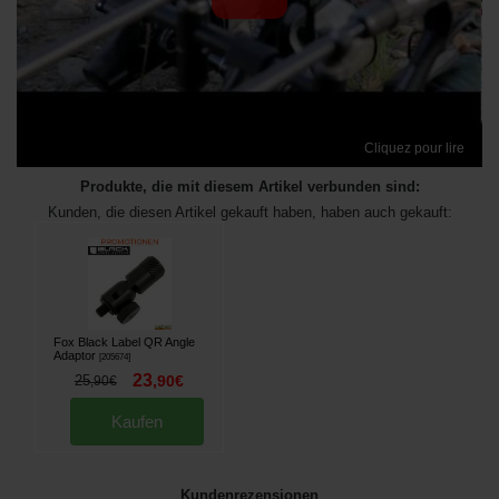
Cliquez pour lire
Produkte, die mit diesem Artikel verbunden sind:
Kunden, die diesen Artikel gekauft haben, haben auch gekauft:
Fox Black Label QR Angle
Adaptor
[
205674
]
23
25
,
90
€
,
90
€
Kaufen
Kundenrezensionen