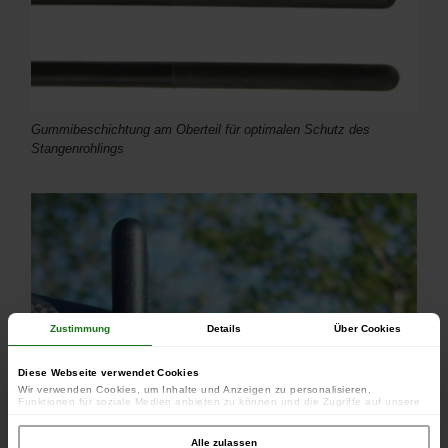
Gummibeschichtung am Oberteil für optimalen Schutz des
Stangenrohlings
Zustimmung
Details
Über Cookies
Diese Webseite verwendet Cookies
Wir verwenden Cookies, um Inhalte und Anzeigen zu personalisieren,
Funktionen für soziale Medien anbieten zu können und die Zugriffe auf unsere
Website zu analysieren. Außerdem geben wir Informationen zu Ihrer Verwendung
unserer Website an unsere Partner für soziale Medien, Werbung und Analysen
weiter. Unsere Partner führen diese Informationen möglicherweise mit weiteren
Alle zulassen