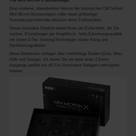
Fox Mini Micron X Bissanzeiger
Eine moderne, überarbeitete Version der klassischen Old School
Mini Micron Bissanzeigers voller neuer großartiger
Ausstattungsmerkmale inklusive eines Funksenders.
Dieser kompakte Detektor bietet Ihnen die Einfachheit, die Sie
suchen, Einstellungen per Knopfdruck, hohe Erkennungsqualität
mit seiner D-Tec Sensing-Technologie, klaren Klang und
Hochleistungsdioden.
Diese Detektoren verfügen über mehrfarbige Dioden (Grün, Blau,
Gelb und Orange), mit denen Sie sie dank eines 2,5-mm-
Ausgangs perfekt mit zB Fox Illuminated Swingern verknüpfen
können.