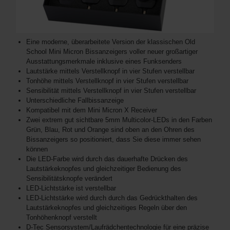
Eine moderne, überarbeitete Version der klassischen Old
School Mini Micron Bissanzeigers voller neuer großartiger
Ausstattungsmerkmale inklusive eines Funksenders
Lautstärke mittels Verstellknopf in vier Stufen verstellbar
Tonhöhe mittels Verstellknopf in vier Stufen verstellbar
Sensibilität mittels Verstellknopf in vier Stufen verstellbar
Unterschiedliche Fallbissanzeige
Kompatibel mit dem Mini Micron X Receiver
Zwei extrem gut sichtbare 5mm Multicolor-LEDs in den Farben
Grün, Blau, Rot und Orange sind oben an den Ohren des
Bissanzeigers so positioniert, dass Sie diese immer sehen
können
Die LED-Farbe wird durch das dauerhafte Drücken des
Lautstärkeknopfes und gleichzeitiger Bedienung des
Sensibilitätsknopfe verändert
LED-Lichtstärke ist verstellbar
LED-Lichtstärke wird durch durch das Gedrückthalten des
Lautstärkeknopfes und gleichzeitiges Regeln über den
Tonhöhenknopf verstellt
D-Tec Sensorsystem/Laufrädchentechnologie für eine präzise