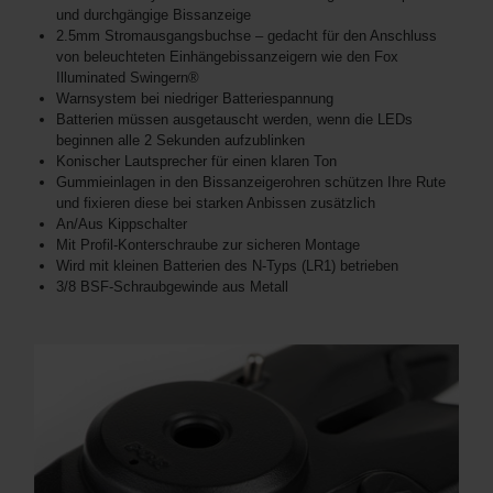
und durchgängige Bissanzeige
2.5mm Stromausgangsbuchse – gedacht für den Anschluss
von beleuchteten Einhängebissanzeigern wie den Fox
Illuminated Swingern®
Warnsystem bei niedriger Batteriespannung
Batterien müssen ausgetauscht werden, wenn die LEDs
beginnen alle 2 Sekunden aufzublinken
Konischer Lautsprecher für einen klaren Ton
Gummieinlagen in den Bissanzeigerohren schützen Ihre Rute
und fixieren diese bei starken Anbissen zusätzlich
An/Aus Kippschalter
Mit Profil-Konterschraube zur sicheren Montage
Wird mit kleinen Batterien des N-Typs (LR1) betrieben
3/8 BSF-Schraubgewinde aus Metall