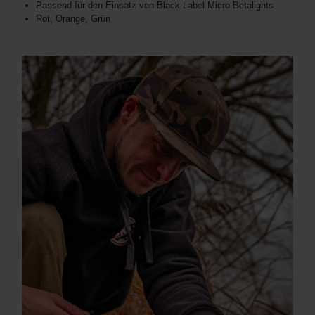
Passend für den Einsatz von Black Label Micro Betalights
Rot, Orange, Grün