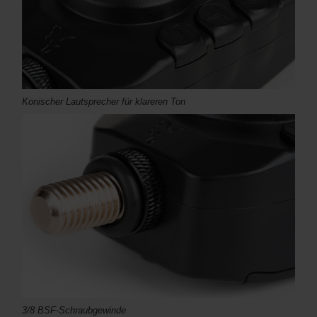
Konischer Lautsprecher für klareren Ton
3/8 BSF-Schraubgewinde