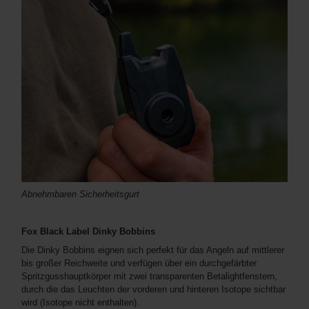
Abnehmbaren Sicherheitsgurt
Fox Black Label Dinky Bobbins
Die Dinky Bobbins eignen sich perfekt für das Angeln auf mittlerer
bis großer Reichweite und verfügen über ein durchgefärbter
Spritzgusshauptkörper mit zwei transparenten Betalightfenstern,
durch die das Leuchten der vorderen und hinteren Isotope sichtbar
wird (Isotope nicht enthalten).