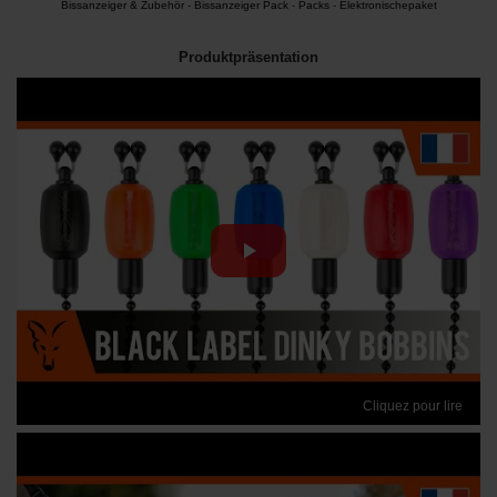
Bissanzeiger & Zubehör
-
Bissanzeiger Pack
-
Packs
-
Elektronischepaket
Produktpräsentation
Cliquez pour lire