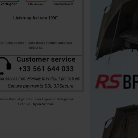
1
Lieferung frei von
199
€
Ich habe gesehen, dass dieses Produkt anderswo
billiger ist.
ieses Produkt gehört zu den folgenden Kategorien:
Schnüre
-
Nylon Schnüre