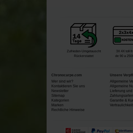
Zufrieden-Umgetauscht
3X 4X toll-f
Rückerstattet
de 90 a 250
Chronocarpe.com
Unsere Verpf
Wer sind wir?
Allgemeine V
Kontaktieren Sie uns
Allgemeine N
Newsletter
Lieferung und
Sitemap
Zahlungsarte
Kategorien
Garantie & Ku
Marken
Vertraulichkeit
Rechtliche Hinweise