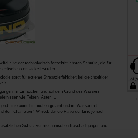
fel eine der technologisch fortschrittlichsten Schnüre, die für
fseefischens entwickelt wurden.
ogie sorgt für extreme Strapazierfähigkeit bei gleichzeitiger
keit.
ingungen im Eintauchen und auf dem Grund des Wassers
dernissen wie Felsen, Ästen, ...
D
gend-Linie beim Eintauchen getarnt und im Wasser mit
nd der "Chamäleon"-Winkel, der die Farbe der Linie je nach
ür zusätzlichen Schutz vor mechanischen Beschädigungen und