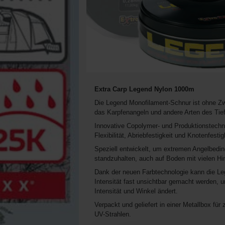
Extra Carp Legend Nylon 1000m
Die Legend Monofilament-Schnur ist ohne Zwei
das Karpfenangeln und andere Arten des Tie
Innovative Copolymer- und Produktionstechnol
Flexibilität, Abriebfestigkeit und Knotenfestig
Speziell entwickelt, um extremen Angelbed
standzuhalten, auch auf Boden mit vielen Hin
Dank der neuen Farbtechnologie kann die Le
Intensität fast unsichtbar gemacht werden, u
Intensität und Winkel ändert.
Verpackt und geliefert in einer Metallbox f
UV-Strahlen.