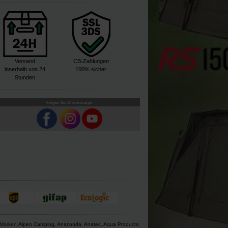
Versand
CB-Zahlungen
innerhalb von 24
100% sicher
Stunden
Folgen Sie Chronocarpe
 Marken.
Alpen Camping
,
Anaconda
,
Anatec
,
Aqua Products
,