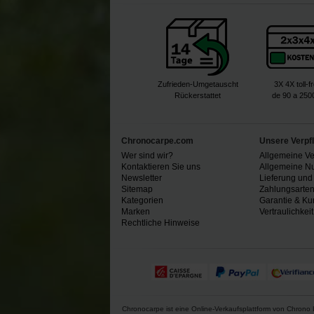
Zufrieden-Umgetauscht
3X 4X toll-f
Rückerstattet
de 90 a 250
Chronocarpe.com
Unsere Verpf
Wer sind wir?
Allgemeine V
Kontaktieren Sie uns
Allgemeine N
Newsletter
Lieferung und
Sitemap
Zahlungsarte
Kategorien
Garantie & Ku
Marken
Vertraulichkeit
Rechtliche Hinweise
Chronocarpe ist eine Online-Verkaufsplattform von Chrono L