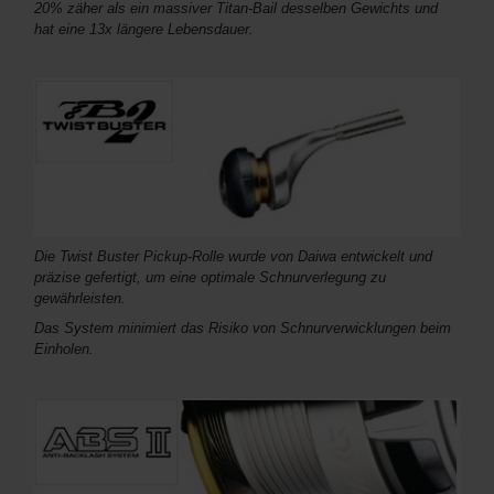
20% zäher als ein massiver Titan-Bail desselben Gewichts und
hat eine 13x längere Lebensdauer.
Die Twist Buster Pickup-Rolle wurde von Daiwa entwickelt und
präzise gefertigt, um eine optimale Schnurverlegung zu
gewährleisten.
Das System minimiert das Risiko von Schnurverwicklungen beim
Einholen.