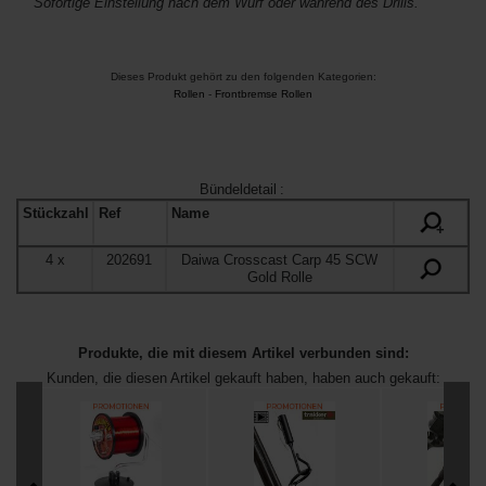
Sofortige Einstellung nach dem Wurf oder während des Drills.
Dieses Produkt gehört zu den folgenden Kategorien:
Rollen
-
Frontbremse Rollen
Bündeldetail
:
Stückzahl
Ref
Name
+
4
x
202691
Daiwa Crosscast Carp 45 SCW
Gold Rolle
Produkte, die mit diesem Artikel verbunden sind:
Kunden, die diesen Artikel gekauft haben, haben auch gekauft: