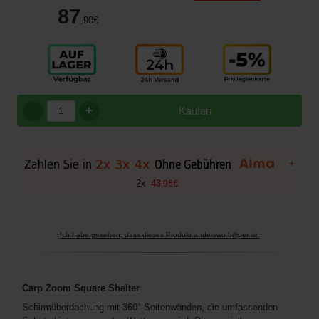
87
,90
€
+
Kaufen
+
2
x
43
,
95
€
Ich habe gesehen, dass dieses Produkt anderswo billiger ist.
Carp Zoom Square Shelter
Schirmüberdachung mit 360°-Seitenwänden, die umfassenden