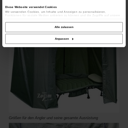
Diese Webseite verwendet Cookies
Wir verwenden Cookies, um Inhalte und Anzeigen zu personalisieren,
Funktionen für soziale Medien anbieten zu können und die Zugriffe auf unsere
Website zu analysieren. Außerdem geben wir Informationen zu Ihrer Verwendung
unserer Website an unsere Partner für soziale Medien, Werbung und Analysen
weiter. Unsere Partner führen diese Informationen möglicherweise mit weiteren
Alle zulassen
Daten zusammen, die Sie ihnen bereitgestellt haben oder die sie im Rahmen
Ihrer Nutzung der Dienste gesammelt haben.
Anpassen
Größen für den Angler und seine gesamte Ausrüstung