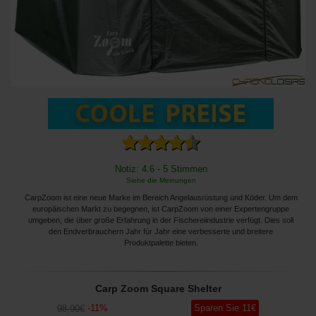
Notiz: 4.6 - 5 Stimmen
Siehe die Meinungen
CarpZoom ist eine neue Marke im Bereich Angelausrüstung und Köder. Um dem
europäischen Markt zu begegnen, ist CarpZoom von einer Expertengruppe
umgeben, die über große Erfahrung in der Fischereiindustrie verfügt. Dies soll
den Endverbrauchern Jahr für Jahr eine verbesserte und breitere
Produktpalette bieten.
Carp Zoom Square Shelter
-
11
%
Sparen Sie
11
€
98
,90
€