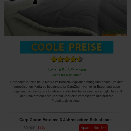
Notiz: 4.5 - 8 Stimmen
Siehe die Meinungen
CarpZoom ist eine neue Marke im Bereich Angelausrüstung und Köder. Um dem
europäischen Markt zu begegnen, ist CarpZoom von einer Expertengruppe
umgeben, die über große Erfahrung in der Fischereiindustrie verfügt. Dies soll
den Endverbrauchern Jahr für Jahr eine verbesserte und breitere
Produktpalette bieten.
Carp Zoom Extreme 3 Jahreszeiten Schlafsack
-
17
%
Sparen Sie
15
€
89
,90
€