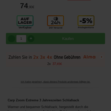
74
,90
€
+
Kaufen
+
2
x
37
,
45
€
Ich habe gesehen, dass dieses Produkt anderswo billiger ist.
Carp Zoom Extreme 3 Jahreszeiten Schlafsack
Warmer und bequemer Schlafsack, hergestellt durch die