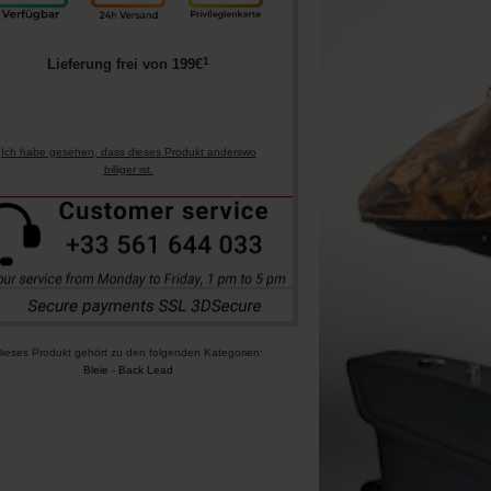
1
Lieferung frei von
199
€
Ich habe gesehen, dass dieses Produkt anderswo
billiger ist.
ieses Produkt gehört zu den folgenden Kategorien:
Bleie
-
Back Lead