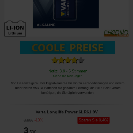
Notiz: 3.9 - 5 Stimmen
Siehe die Meinungen
Von Bissanzeigern über Digitalkameras bis hin zu Fernbedienungen und vielem
mehr bieten VARTA-Batterien die gesamte Leistung, die Sie für die Geräte
benötigen, die Sie täglich verwenden.
Varta Longlife Power 6LR61 9V
-
10
%
Sparen Sie
0
,40
€
3
,90
€
3
,50
€