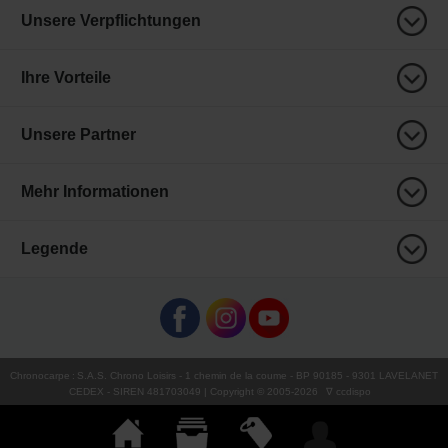
Unsere Verpflichtungen
Ihre Vorteile
Unsere Partner
Mehr Informationen
Legende
Chronocarpe
:
S.A.S. Chrono Loisirs
- 1 chemin de la coume - BP 90185 - 9301 LAVELANET
CEDEX - SIREN 481703049 | Copyright © 2005-
2026
∇ ccdispo