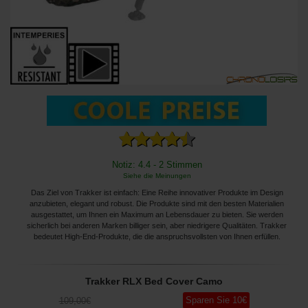
Notiz: 4.4 - 2 Stimmen
Siehe die Meinungen
Das Ziel von Trakker ist einfach: Eine Reihe innovativer Produkte im Design
anzubieten, elegant und robust. Die Produkte sind mit den besten Materialien
ausgestattet, um Ihnen ein Maximum an Lebensdauer zu bieten. Sie werden
sicherlich bei anderen Marken billiger sein, aber niedrigere Qualitäten. Trakker
bedeutet High-End-Produkte, die die anspruchsvollsten von Ihnen erfüllen.
Trakker RLX Bed Cover Camo
Sparen Sie
10
€
109
,00
€