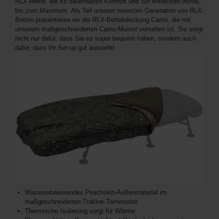
RLX-Reihe, die für dauerhaften Komfort und Stil entwickelt wurde,
bis zum Maximum. Als Teil unserer neuesten Generation von RLX-
Betten präsentieren wir die RLX-Bettabdeckung Camo, die mit
unserem maßgeschneiderten Camo-Muster versehen ist. Sie sorgt
nicht nur dafür, dass Sie es super bequem haben, sondern auch
dafür, dass Ihr Set-up gut aussieht!
Wasserabweisendes Peachskin-Außenmaterial im
maßgeschneiderten Trakker-Tarnmuster
Thermische Isolierung sorgt für Wärme