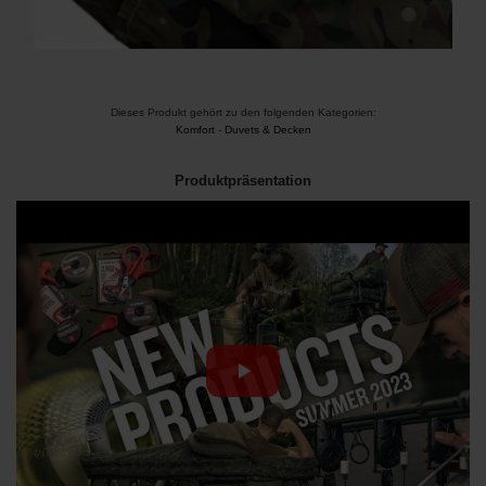
Dieses Produkt gehört zu den folgenden Kategorien:
Komfort
-
Duvets & Decken
Produktpräsentation