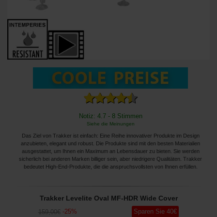
Notiz: 4.7 - 8 Stimmen
Siehe die Meinungen
Das Ziel von Trakker ist einfach: Eine Reihe innovativer Produkte im Design
anzubieten, elegant und robust. Die Produkte sind mit den besten Materialien
ausgestattet, um Ihnen ein Maximum an Lebensdauer zu bieten. Sie werden
sicherlich bei anderen Marken billiger sein, aber niedrigere Qualitäten. Trakker
bedeutet High-End-Produkte, die die anspruchsvollsten von Ihnen erfüllen.
Trakker Levelite Oval MF-HDR Wide Cover
-
25
%
Sparen Sie
40
€
159
,00
€