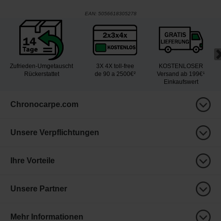
EAN:
5056618305278
Zufrieden-Umgetauscht
3X 4X toll-free
KOSTENLOSER
Rückerstattet
de 90 a 2500€²
Versand ab 199€¹
Einkaufswert
Chronocarpe.com
Unsere Verpflichtungen
Ihre Vorteile
Unsere Partner
Mehr Informationen