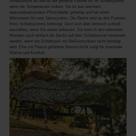
Schlafsessel an und ist der perfekte Partner für Ihr Schlafsystem,
wenn die Temperaturen sinken. Sie ist aus weichem,
wasserabweisendem Pfirsichleder gefertigt und hat einen
Wärmewert für zwei Jahreszeiten. Die Decke wird an drei Punkten
Ihres Schlafsystems befestigt, lässt sich aber dennoch schnell
ausziehen, wenn Sie etwas anfassen. Sie kann in den wärmeren
Monaten auch einfach als Decke auf dem Schlafsessel verwendet
werden, wenn ein Schlafsack mit Reißverschluss nicht benötigt
wird. Eine mit Fleece gefütterte Basisschicht sorgt für maximale
Wärme und Komfort.