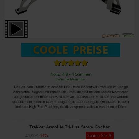
Notiz: 4.9 - 4 Stimmen
Siehe die Meinungen
Das Ziel von Trakker ist einfach: Eine Reihe innovativer Produkte im Design
anzubieten, elegant und robust. Die Produkte sind mit den besten Materialien
ausgestattet, um Ihnen ein Maximum an Lebensdauer zu bieten. Sie werden
sicherlich bei anderen Marken billiger sein, aber niedrigere Qualitäten. Trakker
bedeutet High-End-Produkte, die die anspruchsvollsten von Ihnen erfüllen.
Trakker Armolife Tri-Lite Stove Kocher
-
14
%
Sparen Sie
7
€
49
,90
€