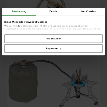
Zustimmung
Details
Über Cookies
Diese Webseite verwendet Cookies
Wir verwenden Cookies, um Inhalte und Anzeigen zu personalisieren,
Funktionen für soziale Medien anbieten zu können und die Zugriffe auf unsere
Website zu analysieren. Außerdem geben wir Informationen zu Ihrer Verwendung
unserer Website an unsere Partner für soziale Medien, Werbung und Analysen
weiter. Unsere Partner führen diese Informationen möglicherweise mit weiteren
Alle zulassen
Daten zusammen, die Sie ihnen bereitgestellt haben oder die sie im Rahmen
Ihrer Nutzung der Dienste gesammelt haben.
Anpassen