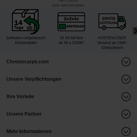
REF:
211109
EAN:
5060236148841
Zufrieden-Umgetauscht
3X 4X toll-free
KOSTENLOSER
Rückerstattet
de 90 a 2500€²
Versand ab 199€¹
Einkaufswert
Chronocarpe.com
Unsere Verpflichtungen
Ihre Vorteile
Unsere Partner
Mehr Informationen