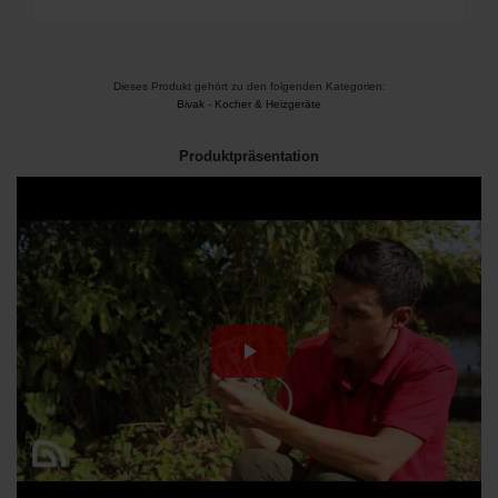
Dieses Produkt gehört zu den folgenden Kategorien:
Bivak
-
Kocher & Heizgeräte
Produktpräsentation