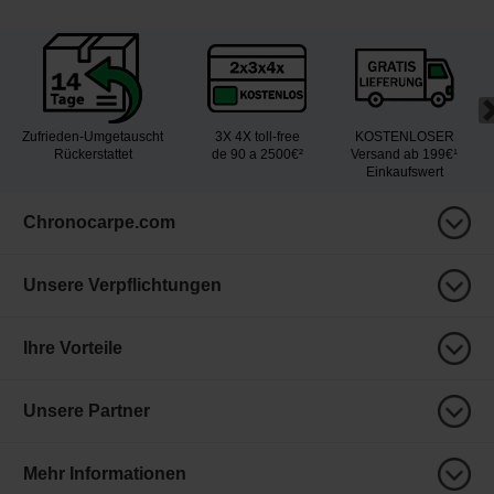
Zufrieden-Umgetauscht
3X 4X toll-free
KOSTENLOSER
Rückerstattet
de 90 a 2500€²
Versand ab 199€¹
Einkaufswert
Chronocarpe.com
Unsere Verpflichtungen
Ihre Vorteile
Unsere Partner
Mehr Informationen