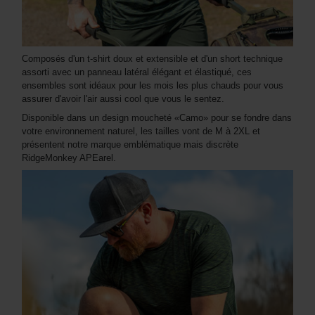
Composés d'un t-shirt doux et extensible et d'un short technique
assorti avec un panneau latéral élégant et élastiqué, ces
ensembles sont idéaux pour les mois les plus chauds pour vous
assurer d'avoir l'air aussi cool que vous le sentez.
Disponible dans un design moucheté «Camo» pour se fondre dans
votre environnement naturel, les tailles vont de M à 2XL et
présentent notre marque emblématique mais discrète
RidgeMonkey APEarel.