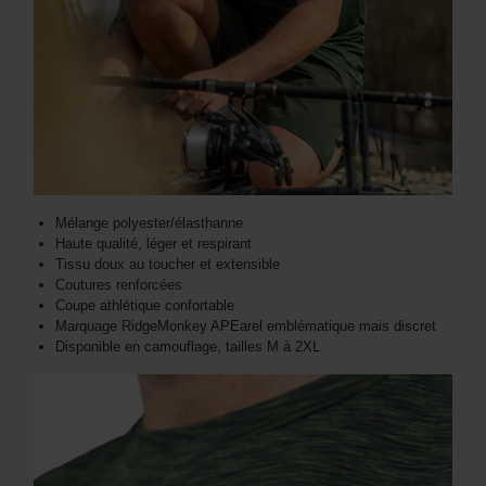
Mélange polyester/élasthanne
Haute qualité, léger et respirant
Tissu doux au toucher et extensible
Coutures renforcées
Coupe athlétique confortable
Marquage RidgeMonkey APEarel emblématique mais discret
Disponible en camouflage, tailles M à 2XL