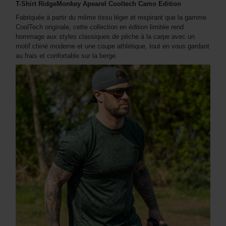
T-Shirt RidgeMonkey Apearel Cooltech Camo Edition
Fabriquée à partir du même tissu léger et respirant que la gamme
CoolTech originale, cette collection en édition limitée rend
hommage aux styles classiques de pêche à la carpe avec un
motif chiné moderne et une coupe athlétique, tout en vous gardant
au frais et confortable sur la berge.