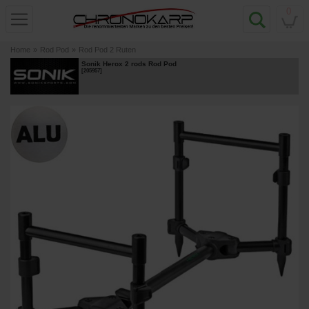
0
Home
»
Rod Pod
»
Rod Pod 2 Ruten
Sonik Herox 2 rods Rod Pod
[
205957
]