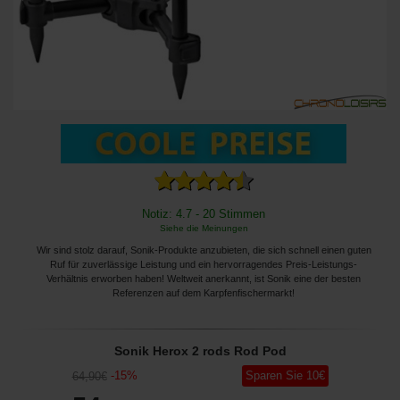
Notiz: 4.7 - 20 Stimmen
Siehe die Meinungen
Wir sind stolz darauf, Sonik-Produkte anzubieten, die sich schnell einen guten
Ruf für zuverlässige Leistung und ein hervorragendes Preis-Leistungs-
Verhältnis erworben haben! Weltweit anerkannt, ist Sonik eine der besten
Referenzen auf dem Karpfenfischermarkt!
Sonik Herox 2 rods Rod Pod
-
15
%
Sparen Sie
10
€
64
,90
€