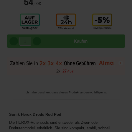
54
,90
€
Kaufen
+
2
x
27
,
45
€
Ich habe gesehen, dass dieses Produkt anderswo billiger ist.
Sonik Herox 2 rods Rod Pod
Die HEROX-Rutenpods sind entweder als Zwei- oder
Dreirutenmodell erhältlich. Sie sind kompakt, stabil, schnell