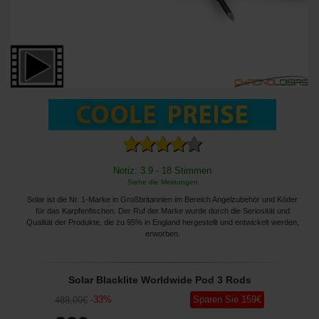
Notiz: 3.9 - 18 Stimmen
Siehe die Meinungen
Solar ist die Nr. 1-Marke in Großbritannien im Bereich Angelzubehör und Köder
für das Karpfenfischen. Der Ruf der Marke wurde durch die Seriosität und
Qualität der Produkte, die zu 95% in England hergestellt und entwickelt werden,
erworben.
Solar Blacklite Worldwide Pod 3 Rods
-
33
%
Sparen Sie
159
€
488
,00
€