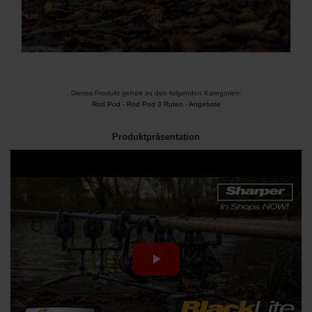
Dieses Produkt gehört zu den folgenden Kategorien:
Rod Pod
-
Rod Pod 3 Ruten
-
Angebote
Produktpräsentation