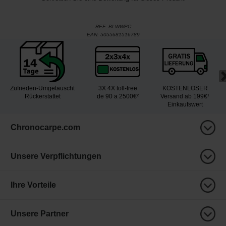
REF:
BLWWPC
EAN:
5055681516789
Zufrieden-Umgetauscht
3X 4X toll-free
KOSTENLOSER
Rückerstattet
de 90 a 2500€²
Versand ab 199€¹
Einkaufswert
Chronocarpe.com
Unsere Verpflichtungen
Ihre Vorteile
Unsere Partner