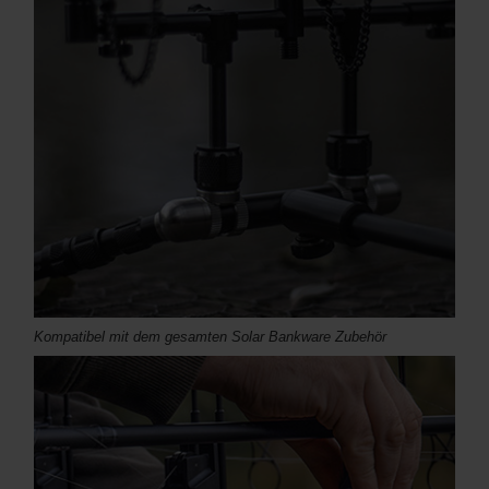
Kompatibel mit dem gesamten Solar Bankware Zubehör