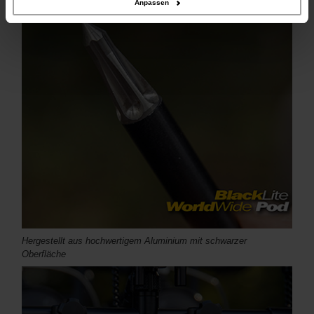
Anpassen
Hergestellt aus hochwertigem Aluminium mit schwarzer
Oberfläche