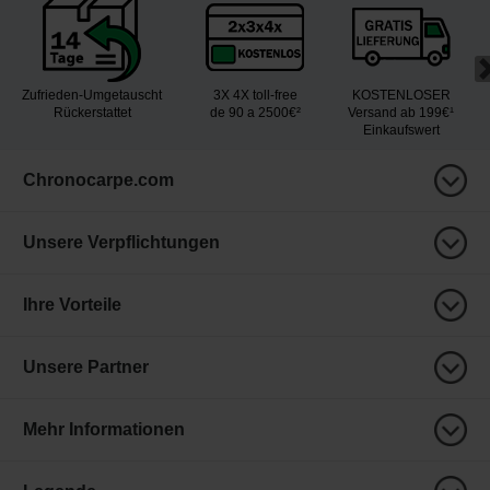
Zufrieden-Umgetauscht
3X 4X toll-free
KOSTENLOSER
Rückerstattet
de 90 a 2500€²
Versand ab 199€¹
Einkaufswert
Chronocarpe.com
Unsere Verpflichtungen
Ihre Vorteile
Unsere Partner
Mehr Informationen