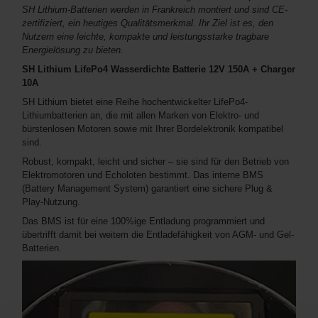
SH Lithium-Batterien werden in Frankreich montiert und sind CE-
zertifiziert, ein heutiges Qualitätsmerkmal. Ihr Ziel ist es, den
Nutzern eine leichte, kompakte und leistungsstarke tragbare
Energielösung zu bieten.
SH Lithium LifePo4 Wasserdichte Batterie 12V 150A + Charger
10A
SH Lithium bietet eine Reihe hochentwickelter LifePo4-
Lithiumbatterien an, die mit allen Marken von Elektro- und
bürstenlosen Motoren sowie mit Ihrer Bordelektronik kompatibel
sind.
Robust, kompakt, leicht und sicher – sie sind für den Betrieb von
Elektromotoren und Echoloten bestimmt. Das interne BMS
(Battery Management System) garantiert eine sichere Plug &
Play-Nutzung.
Das BMS ist für eine 100%ige Entladung programmiert und
übertrifft damit bei weitem die Entladefähigkeit von AGM- und Gel-
Batterien.