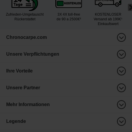
Zufrieden-Umgetauscht
3X 4X toll-free
KOSTENLOSER
Rückerstattet
de 90 a 2500€²
Versand ab 199€¹
Einkaufswert
Chronocarpe.com
Unsere Verpflichtungen
Ihre Vorteile
Unsere Partner
Mehr Informationen
Legende