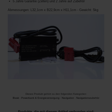
5 Jahre Garantie (Zellen) und 2 Jahre auf Zubehör
Abmessungen: L32,1cm x B22,9cm x H11,1cm - Gewicht: 5kg
Dieses Produkt gehört zu den folgenden Kategorien:
Bivak
-
Powerbank & Energieversorgung
-
Navigation
-
Navigationszubehör
Produkte, die mit diesem Artikel verbunden sind: