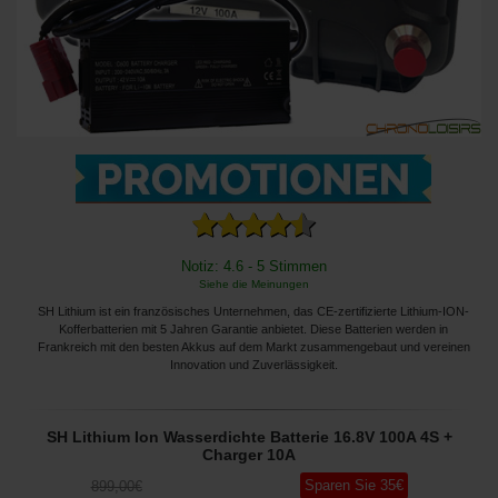
Notiz: 4.6 - 5 Stimmen
Siehe die Meinungen
SH Lithium ist ein französisches Unternehmen, das CE-zertifizierte Lithium-ION-
Kofferbatterien mit 5 Jahren Garantie anbietet. Diese Batterien werden in
Frankreich mit den besten Akkus auf dem Markt zusammengebaut und vereinen
Innovation und Zuverlässigkeit.
SH Lithium Ion Wasserdichte Batterie 16.8V 100A 4S +
Charger 10A
Sparen Sie
35
€
899
,00
€