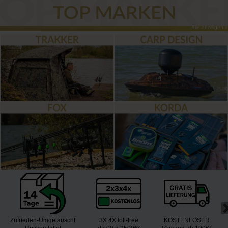
Alle anzeigen »
Zufrieden-Umgetauscht
3X 4X toll-free
KOSTENLOSER