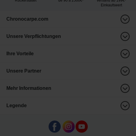
Rückerstattet
de 90 a 2500€²
Versand ab 199€¹
Einkaufswert
Chronocarpe.com
Unsere Verpflichtungen
Ihre Vorteile
Unsere Partner
Mehr Informationen
Legende