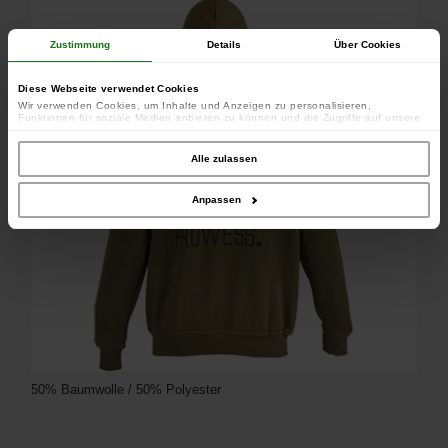
Zustimmung
Details
Über Cookies
Diese Webseite verwendet Cookies
Wir verwenden Cookies, um Inhalte und Anzeigen zu personalisieren,
Funktionen für soziale Medien anbieten zu können und die Zugriffe auf unsere
Website zu analysieren. Außerdem geben wir Informationen zu Ihrer Verwendung
unserer Website an unsere Partner für soziale Medien, Werbung und Analysen
weiter. Unsere Partner führen diese Informationen möglicherweise mit weiteren
Alle zulassen
Daten zusammen, die Sie ihnen bereitgestellt haben oder die sie im Rahmen
Ihrer Nutzung der Dienste gesammelt haben.
Anpassen
50% Baumwolle / 50% Polyester