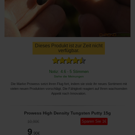
Dieses Produkt ist zur Zeit nicht
verfügbar.
Notiz: 4.6 - 5 Stimmen
Siehe die Meinungen
Die Marke Prowess setzt ihren Flug fort, indem sie stolz ihr neues Sortiment mit
vielen neuen Produkten vorschlägt. Die Fähigkeit reagiert auf Ihren wachsenden
Appetit nach Innovation.
Prowess High Density Tungsten Putty 15g
Sparen Sie
1
€
10
,90
€
9
,90
€