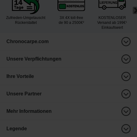
Zufrieden-Umgetauscht
3X 4X toll-free
KOSTENLOSER
Rückerstattet
de 90 a 2500€²
Versand ab 199€¹
Einkaufswert
Chronocarpe.com
Unsere Verpflichtungen
Ihre Vorteile
Unsere Partner
Mehr Informationen
Legende