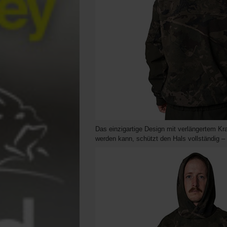
Das einzigartige Design mit verlängertem Kr
werden kann, schützt den Hals vollständig –