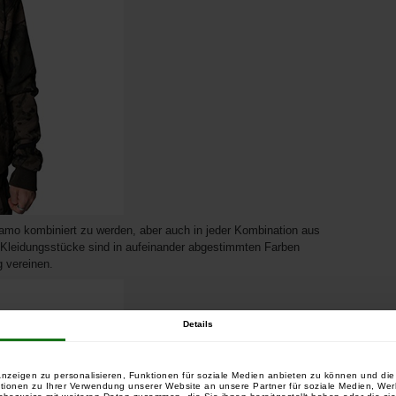
amo kombiniert zu werden, aber auch in jeder Kombination aus
hs Kleidungsstücke sind in aufeinander abgestimmten Farben
g vereinen.
Details
nzeigen zu personalisieren, Funktionen für soziale Medien anbieten zu können und die 
tionen zu Ihrer Verwendung unserer Website an unsere Partner für soziale Medien, We