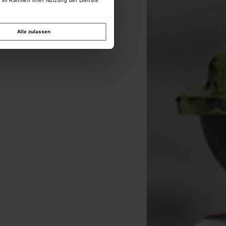
e im Rahmen Ihrer Nutzung der Dienste
Alle zulassen