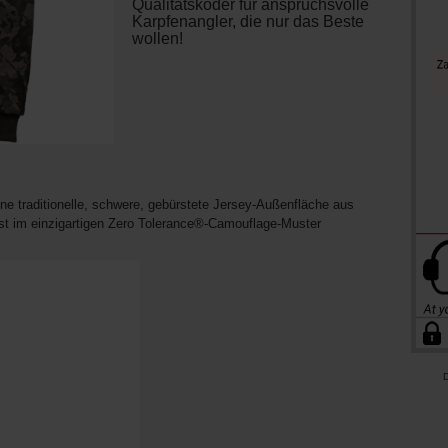
Qualitätsköder für anspruchsvolle
Karpfenangler, die nur das Beste
wollen!
eine traditionelle, schwere, gebürstete Jersey-Außenfläche aus
t im einzigartigen Zero Tolerance®-Camouflage-Muster
D