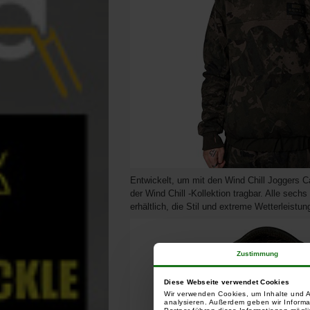
Entwickelt, um mit den Wind Chill Joggers C
der Wind Chill -Kollektion tragbar. Alle sec
erhältlich, die Stil und extreme Wetterleistun
Zustimmung
Diese Webseite verwendet Cookies
Wir verwenden Cookies, um Inhalte und A
analysieren. Außerdem geben wir Informa