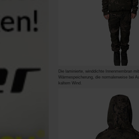
Die laminierte, winddichte Innenmembran mit
Wärmespeicherung, die normalerweise bei Au
kaltem Wind.