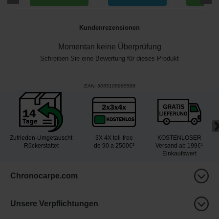
Kundenrezensionen
Momentan keine Überprüfung
Schreiben Sie eine Bewertung für dieses Produkt
EAN:
5055108995586
Zufrieden-Umgetauscht
3X 4X toll-free
KOSTENLOSER
Rückerstattet
de 90 a 2500€²
Versand ab 199€¹
Einkaufswert
Chronocarpe.com
Unsere Verpflichtungen