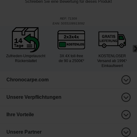
Schreiben Sie eine Bewertung für dieses Produkt
REF:
T1309
EAN:
5055108913092
Zufrieden-Umgetauscht
3X 4X toll-free
KOSTENLOSER
Rückerstattet
de 90 a 2500€²
Versand ab 199€¹
Einkaufswert
Chronocarpe.com
Unsere Verpflichtungen
Ihre Vorteile
Unsere Partner