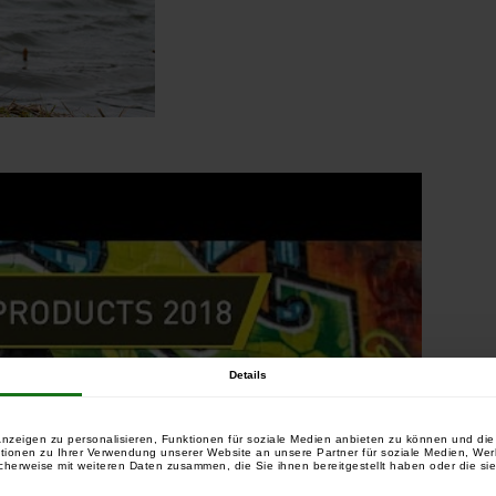
Details
nzeigen zu personalisieren, Funktionen für soziale Medien anbieten zu können und die 
tionen zu Ihrer Verwendung unserer Website an unsere Partner für soziale Medien, We
cherweise mit weiteren Daten zusammen, die Sie ihnen bereitgestellt haben oder die si