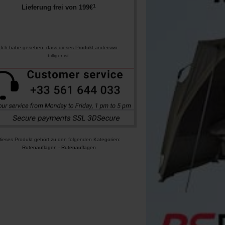
1
Lieferung frei von
199
€
Ich habe gesehen, dass dieses Produkt anderswo
billiger ist.
ieses Produkt gehört zu den folgenden Kategorien:
Rutenauflagen
-
Rutenauflagen