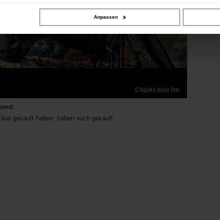
Anpassen
Cliquez pour lire
sind:
tikel gekauft haben, haben auch gekauft: