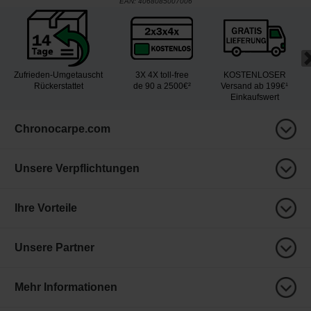
EAN:
4068085007006
Zufrieden-Umgetauscht
3X 4X toll-free
KOSTENLOSER
Rückerstattet
de 90 a 2500€²
Versand ab 199€¹
Einkaufswert
Chronocarpe.com
Unsere Verpflichtungen
Ihre Vorteile
Unsere Partner
Mehr Informationen