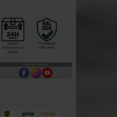
Versand
CB-Zahlungen
innerhalb von 24
100% sicher
Stunden
Folgen Sie Chronocarpe