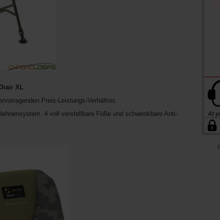
Chair XL
rvorragenden Preis-Leistungs-Verhältnis.
lehnensystem. 4 voll verstellbare Füße und schwenkbare Anti-
D