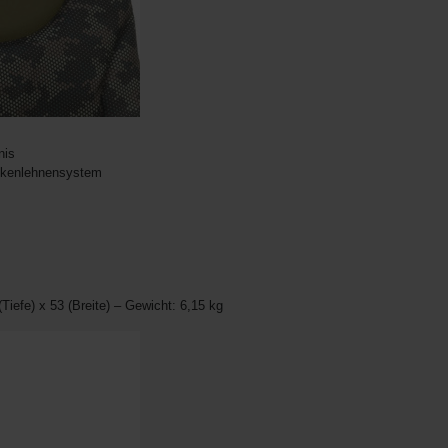
nis
ückenlehnensystem
iefe) x 53 (Breite) – Gewicht: 6,15 kg